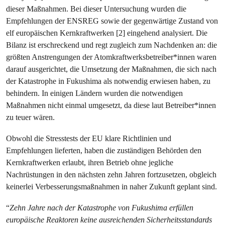
dieser Maßnahmen. Bei dieser Untersuchung wurden die
Empfehlungen der ENSREG sowie der gegenwärtige Zustand von
elf europäischen Kernkraftwerken [2] eingehend analysiert. Die
Bilanz ist erschreckend und regt zugleich zum Nachdenken an: die
größten Anstrengungen der Atomkraftwerksbetreiber*innen waren
darauf ausgerichtet, die Umsetzung der Maßnahmen, die sich nach
der Katastrophe in Fukushima als notwendig erwiesen haben, zu
behindern. In einigen Ländern wurden die notwendigen
Maßnahmen nicht einmal umgesetzt, da diese laut Betreiber*innen
zu teuer wären.
Obwohl die Stresstests der EU klare Richtlinien und
Empfehlungen lieferten, haben die zuständigen Behörden den
Kernkraftwerken erlaubt, ihren Betrieb ohne jegliche
Nachrüstungen in den nächsten zehn Jahren fortzusetzen, obgleich
keinerlei Verbesserungsmaßnahmen in naher Zukunft geplant sind.
“
Zehn Jahre nach der Katastrophe von Fukushima erfüllen
europäische Reaktoren keine ausreichenden Sicherheitsstandards