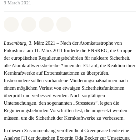
3 March 2021
Share on Whatsapp
Share on Facebook
Share via Email
Share on Bluesky
Luxemburg,
3. März 2021 – Nach der Atomkatastrophe von
Fukushima am 11. März 2011 forderte die ENSREG, die Gruppe
der europäischen Regulierungsbehörden für nukleare Sicherheit,
alle Atomkraftwerksbetreiber*innen der EU auf, die Reaktion ihrer
Kernkraftwerke auf Extremsituationen zu überprüfen.
Insbesondere sollten vorhandene Minderungsmaßnahmen nach
einem möglichen Verlust von etwaigen Sicherheitsfunktionen
überprüft und verbessert werden. Nach sorgfältigen
Untersuchungen, den sogenannten „Stresstests“, legten die
Regulierungsbehörden Vorschriften fest, die umgesetzt werden
müssen, um die Sicherheit der Kernkraftwerke zu verbessern.
In diesem Zusammenhang veröffentlicht Greenpeace heute eine
Analyse [1] der deutschen Expertin Oda Becker zur Umsetzung