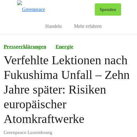
To
Spenden
Menu
Handeln
Mehr erfahren
Presseerklärungen
Energie
Verfehlte Lektionen nach
Fukushima Unfall – Zehn
Jahre später: Risiken
europäischer
Atomkraftwerke
Greenpeace Luxembourg