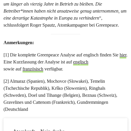
um länger als vierzig Jahre in Betrieb zu bleiben. Die
Betreiber*innen haben nicht ansatzweise genug unternommen, um
eine derartige Katastrophe in Europa zu verhindern
“,
schlussfolgert Roger Spautz, Atomkampagner bei Greenpeace.
Anmerkungen:
[1] Die komplette Greenpeace Analyse auf englisch finden Sie
hier
.
Eine Kurzfassung der Analyse ist auf
englisch
sowie auf
französisch
verfügbar.
[2] Almaraz (Spanien), Mochovce (Slowakei), Temelin
(Tschechische Republik), Krško (Slowenien), Ringhals
(Schweden), Doel und Tihange (Belgien), Beznau (Schweiz),
Gravelines und Cattenom (Frankreich), Gundremmingen
(Deutschland