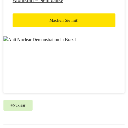
Atomkraft – Nein danke
Machen Sie mit!
#
Nuklear