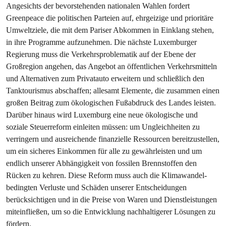
Angesichts der bevorstehenden nationalen Wahlen fordert
Greenpeace die politischen Parteien auf, ehrgeizige und prioritäre
Umweltziele, die mit dem Pariser Abkommen in Einklang stehen,
in ihre Programme aufzunehmen. Die nächste Luxemburger
Regierung muss die Verkehrsproblematik auf der Ebene der
Großregion angehen, das Angebot an öffentlichen Verkehrsmitteln
und Alternativen zum Privatauto erweitern und schließlich den
Tanktourismus abschaffen; allesamt Elemente, die zusammen einen
großen Beitrag zum ökologischen Fußabdruck des Landes leisten.
Darüber hinaus wird Luxemburg eine neue ökologische und
soziale Steuerreform einleiten müssen: um Ungleichheiten zu
verringern und ausreichende finanzielle Ressourcen bereitzustellen,
um ein sicheres Einkommen für alle zu gewährleisten und um
endlich unserer Abhängigkeit von fossilen Brennstoffen den
Rücken zu kehren. Diese Reform muss auch die Klimawandel-
bedingten Verluste und Schäden unserer Entscheidungen
berücksichtigen und in die Preise von Waren und Dienstleistungen
miteinfließen, um so die Entwicklung nachhaltigerer Lösungen zu
fördern.