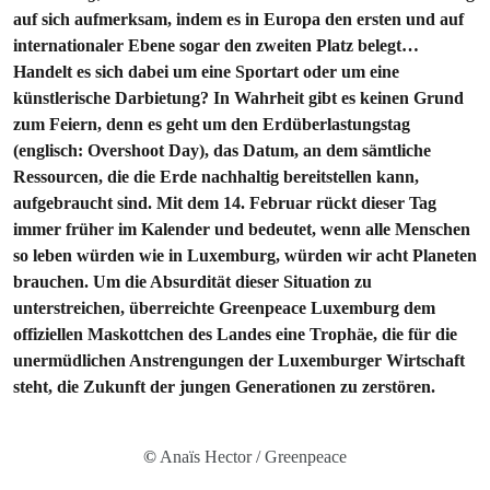
auf sich aufmerksam, indem es in Europa den ersten und auf
internationaler Ebene sogar den zweiten Platz belegt…
Handelt es sich dabei um eine Sportart oder um eine
künstlerische Darbietung? In Wahrheit gibt es keinen Grund
zum Feiern, denn es geht um den Erdüberlastungstag
(englisch: Overshoot Day), das Datum, an dem sämtliche
Ressourcen, die die Erde nachhaltig bereitstellen kann,
aufgebraucht sind. Mit dem 14. Februar rückt dieser Tag
immer früher im Kalender und bedeutet, wenn alle Menschen
so leben würden wie in Luxemburg, würden wir acht Planeten
brauchen. Um die Absurdität dieser Situation zu
unterstreichen, überreichte Greenpeace Luxemburg dem
offiziellen Maskottchen des Landes eine Trophäe, die für die
unermüdlichen Anstrengungen der Luxemburger Wirtschaft
steht, die Zukunft der jungen Generationen zu zerstören.
©
Anaïs Hector / Greenpeace