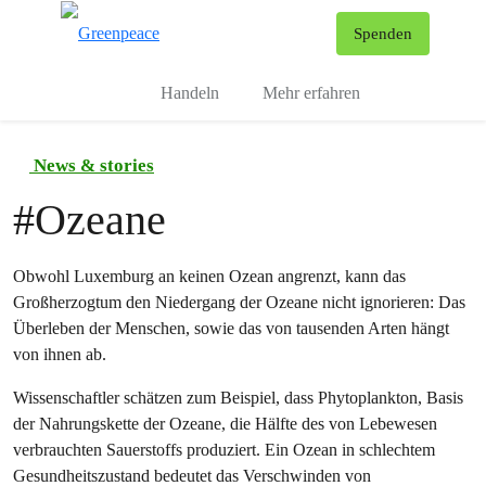
To
Spenden
Menu
Handeln
Mehr erfahren
News & stories
#
Ozeane
Obwohl Luxemburg an keinen Ozean angrenzt, kann das
Großherzogtum den Niedergang der Ozeane nicht ignorieren: Das
Überleben der Menschen, sowie das von tausenden Arten hängt
von ihnen ab.
Wissenschaftler schätzen zum Beispiel, dass Phytoplankton, Basis
der Nahrungskette der Ozeane, die Hälfte des von Lebewesen
verbrauchten Sauerstoffs produziert. Ein Ozean in schlechtem
Gesundheitszustand bedeutet das Verschwinden von