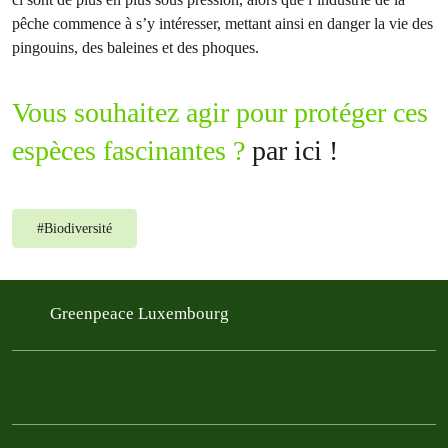
pêche commence à s’y intéresser, mettant ainsi en danger la vie des
pingouins, des baleines et des phoques.
Vous souhaitez agir pour protéger ces
espèces fascinantes ?
par ici !
#
Biodiversité
Greenpeace Luxembourg