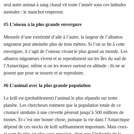
seul autre animal à sang chaud vit toute l’année sous ces latitudes
australes : le manchot empereur.
#5 L’oiseau à la plus grande envergure
Mesurée d’une extrémité d’aile à l’autre, la largeur de l’albatros
migrateur peut atteindre plus de trois mètres. Si l’on se fie à cette
envergure, il s’agit de l’oiseau vivant le plus grand au monde. Les
albatros migrateurs vivent et se reproduisent sur les îles du sud de
l’Antarctique, même si on les trouve surtout en altitude : ils ne se
posent que pour se nourrir et se reproduire.
#6 L’animal avec la plus grande population
Le krill est (probablement) l’animal le plus répandu sur notre
planète. Les chercheurs estiment que la population totale de ce
crustacé similaire à une crevette pèserait jusqu’à 500 millions de
tonnes. Et c’est une bonne chose, puisque la vie dans l’Antarctique
dépend de ces stocks de krill suffisamment importants. Mais ceux-
ci sont de plus en plus sous pression, alors que l’industrie de la