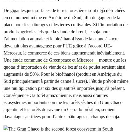
De gigantesques surfaces de terres forestières sont déjà défrichées
en ce moment même en Amérique du Sud, afin de gagner de la
place pour les pâturages et les terres cultivables. Si l’importation de
produits agricoles tels que la viande de bœuf, le soja pour
l’alimentation animale et le bioéthanol issu de la canne à sucre
devenait plus avantageuse pour l’UE grâce à l’accord UE-
Mercosur, le commerce de ces biens augmenterait inévitablement.
Une
étude commune de Greenpeace et Misereor
montre que les
quotas d’importation de viande de bœuf et de poulet seraient ainsi
augmentés de 50%. Pour le bioéthanol (produit en Amérique du
Sud principalement à partir de canne à sucre), l’étude prévoit même
une multiplication par six des quantités importées jusqu’à présent.
Conséquence : la forêt amazonienne, mais aussi d’autres
écosystèmes importants comme les forêts sèches du Gran Chaco
argentin et les forêts de savane du Cerrado brésilien, seraient
davantage sacrifiées pour d’autres pâturages et champs de soja.