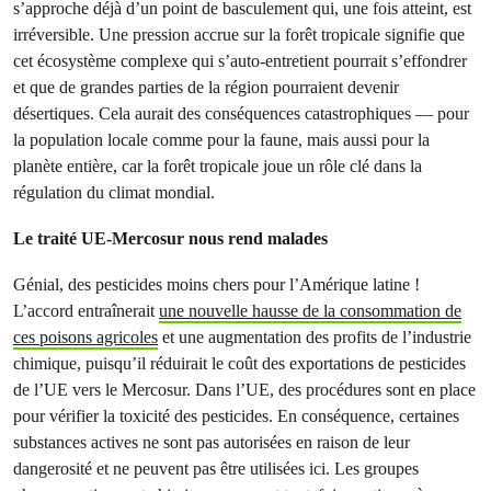
s’approche déjà d’un point de basculement qui, une fois atteint, est
irréversible. Une pression accrue sur la forêt tropicale signifie que
cet écosystème complexe qui s’auto-entretient pourrait s’effondrer
et que de grandes parties de la région pourraient devenir
désertiques. Cela aurait des conséquences catastrophiques — pour
la population locale comme pour la faune, mais aussi pour la
planète entière, car la forêt tropicale joue un rôle clé dans la
régulation du climat mondial.
Le traité UE-Mercosur nous rend malades
Génial, des pesticides moins chers pour l’Amérique latine !
L’accord entraînerait
une nouvelle hausse de la consommation de
ces poisons agricoles
et une augmentation des profits de l’industrie
chimique, puisqu’il réduirait le coût des exportations de pesticides
de l’UE vers le Mercosur. Dans l’UE, des procédures sont en place
pour vérifier la toxicité des pesticides. En conséquence, certaines
substances actives ne sont pas autorisées en raison de leur
dangerosité et ne peuvent pas être utilisées ici. Les groupes