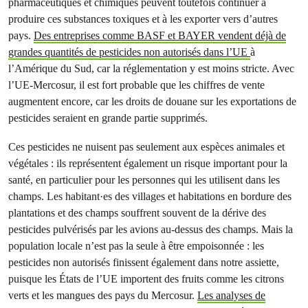
pharmaceutiques et chimiques peuvent toutefois continuer à
produire ces substances toxiques et à les exporter vers d’autres
pays.
Des entreprises comme BASF et BAYER vendent déjà de
grandes quantités de pesticides non autorisés dans l’UE
à
l’Amérique du Sud, car la réglementation y est moins stricte. Avec
l’UE-Mercosur, il est fort probable que les chiffres de vente
augmentent encore, car les droits de douane sur les exportations de
pesticides seraient en grande partie supprimés.
Ces pesticides ne nuisent pas seulement aux espèces animales et
végétales : ils représentent également un risque important pour la
santé, en particulier pour les personnes qui les utilisent dans les
champs. Les habitant·es des villages et habitations en bordure des
plantations et des champs souffrent souvent de la dérive des
pesticides pulvérisés par les avions au-dessus des champs. Mais la
population locale n’est pas la seule à être empoisonnée : les
pesticides non autorisés finissent également dans notre assiette,
puisque les États de l’UE importent des fruits comme les citrons
verts et les mangues des pays du Mercosur.
Les analyses de