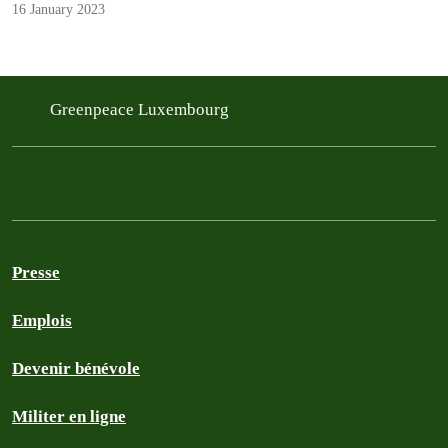
16 January 2023
Greenpeace Luxembourg
Presse
Emplois
Devenir bénévole
Militer en ligne