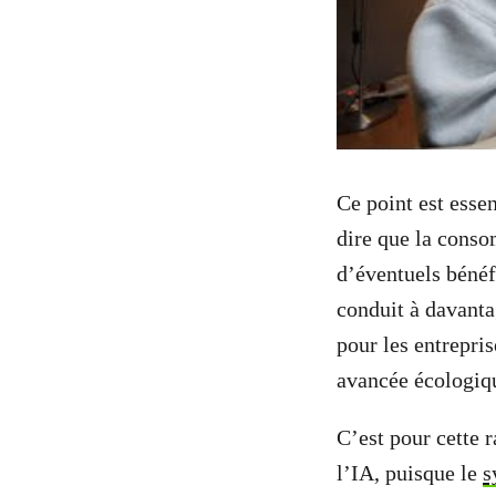
Ce point est essen
dire que la conso
d’éventuels bénéf
conduit à davanta
pour les entrepris
avancée écologiq
C’est pour cette r
l’IA, puisque le
s