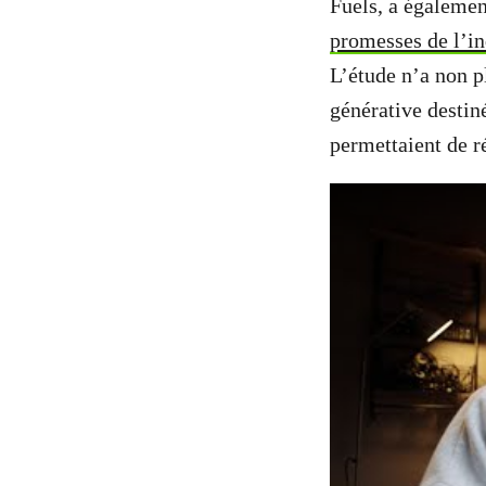
Fuels, a égaleme
promesses de l’ind
L’étude n’a non p
générative desti
permettaient de ré