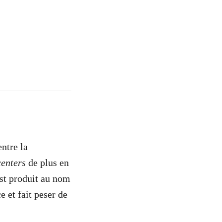
ntre la
centers
de plus en
est produit au nom
 et fait peser de