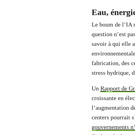
Eau, énergie
Le boum de l’IA n
question n’est pas 
savoir à qui elle 
environnementale 
fabrication, des 
stress hydrique, d
Un
Rapport de G
croissante en élec
l’augmentation de
centers pourrait 
gouvernements n’