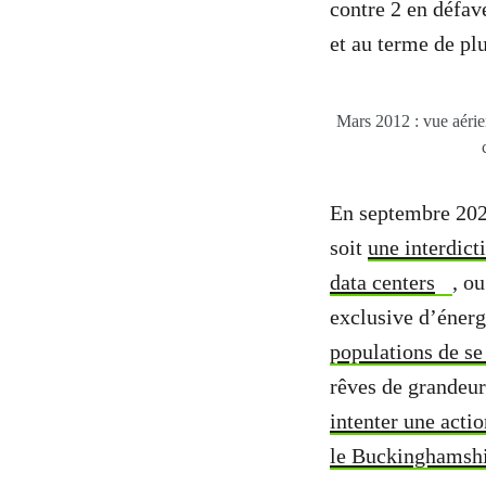
contre 2 en défave
et au terme de pl
Mars 2012 : vue aérie
En septembre 202
soit
une interdict
data centers
, o
exclusive d’énerg
populations de se
rêves de grandeu
intenter une acti
le Buckinghamsh