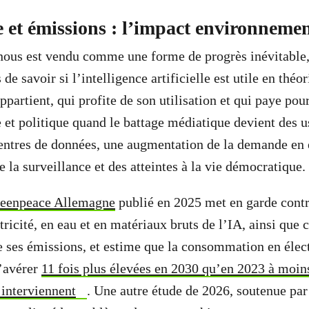
 et émissions : l’impact environnemen
ous est vendu comme une forme de progrès inévitable,
de savoir si l’intelligence artificielle est utile en théor
appartient, qui profite de son utilisation et qui paye pour
et politique quand le battage médiatique devient des u
centres de données, une augmentation de la demande en é
e la surveillance et des atteintes à la vie démocratique.
reenpeace Allemagne
publié en 2025 met en garde cont
tricité, en eau et en matériaux bruts de l’IA, ainsi que 
 ses émissions, et estime que la consommation en élect
s’avérer
11 fois plus élevées en 2030 qu’en 2023 à moin
interviennent
. Une autre étude de 2026, soutenue pa