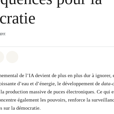
ratie
nger
atsapp
on Facebook
Share via Email
Share on Bluesky
emental de l’IA devient de plus en plus dur à ignorer, e
issante d’eau et d’énergie, le développement de
data-
la production massive de puces électroniques. Ce qui 
ncentre également les pouvoirs, renforce la surveillance
 sur la démocratie.