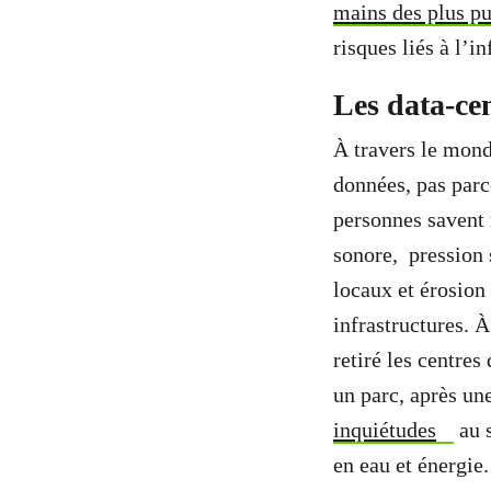
mains des plus pu
risques liés à l’i
Les data-cen
À travers le mond
données, pas parce
personnes savent 
sonore, pression 
locaux et érosion 
infrastructures.
retiré les centre
un parc, après un
inquiétudes
au s
en eau et énergie