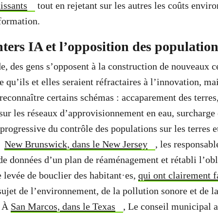
issants
tout en rejetant sur les autres les coûts envir
nformation.
ters IA et l’opposition des populatio
e, des gens s’opposent à la construction de nouveaux c
 qu’ils et elles seraient réfractaires à l’innovation, ma
reconnaître certains schémas : accaparement des terres,
sur les réseaux d’approvisionnement en eau, surcharge
progressive du contrôle des populations sur les terres e
 À
New Brunswick, dans le New Jersey
, les responsabl
s de données d’un plan de réaménagement et rétabli l’obl
e levée de bouclier des habitant·es,
qui ont clairement fa
ujet de l’environnement, de la pollution sonore et de
. À
San Marcos, dans le Texas
, Le conseil municipal a