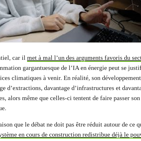
tiel, car il
met à mal l’un des arguments favoris du sec
mmation gargantuesque de l’IA en énergie peut se justif
ices climatiques à venir. En réalité, son développemen
ge d’extractions, davantage d’infrastructures et davant
es, alors même que celles-ci tentent de faire passer son
ue.
aison que le débat ne doit pas être réduit autour de ce q
ystème en cours de construction redistribue déjà le pou