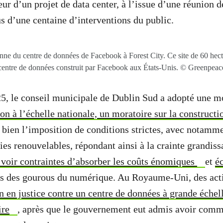
ur d’un projet de data center, à l’issue d’une réunion d
us d’une centaine d’interventions du public.
nne du centre de données de Facebook à Forest City. Ce site de 60 hect
centre de données construit par Facebook aux États-Unis. © Greenpeac
5, le conseil municipale de Dublin Sud a adopté une m
ion à l’échelle nationale, un moratoire sur la construct
u bien l’imposition de conditions strictes, avec notamme
ies renouvelables, répondant ainsi à la crainte grandis
 voir contraintes d’absorber les coûts énomiques
et
é
rs des gourous du numérique. Au Royaume-Uni, des acti
on en justice contre un centre de données à grande éch
ire
, après que le gouvernement eut admis avoir com