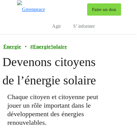
To
Faire un don
Menu
Agir
S’ informer
Énergie
•
#
EnergieSolaire
Devenons citoyens
de l’énergie solaire
Chaque citoyen et citoyenne peut
jouer un rôle ​important dans le
développement des énergies
renouvelables.