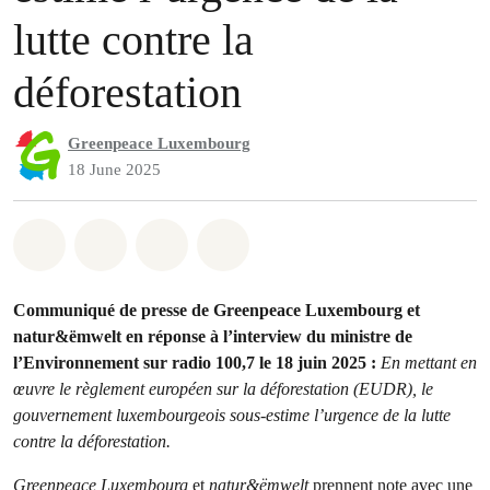
lutte contre la
déforestation
Greenpeace Luxembourg
18 June 2025
Share on Whatsapp
Share on Facebook
Share via Email
Share on Bluesky
Communiqué de presse de Greenpeace Luxembourg et
natur&ëmwelt en réponse à l’interview du ministre de
l’Environnement sur radio 100,7 le 18 juin 2025 :
En mettant en
œuvre le règlement européen sur la déforestation (EUDR), le
gouvernement luxembourgeois sous-estime l’urgence de la lutte
contre la déforestation.
Greenpeace Luxembourg
et
natur&ëmwelt
prennent note avec une