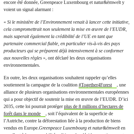
encore été donnée, Greenpeace Luxembourg et natur&ëmwelt y
voient un signal alarmant :
«
Si le ministère de l’Environnement venait à lancer cette initiative,
cela compromettrait non seulement la mise en œuvre de l’EUDR,
mais saperait également la crédibilité de l’UE en tant que
partenaire commercial fiable, en particulier vis-à-vis des pays
producteurs qui se préparent déjà intensivement à se conformer
aux nouvelles règles
», ont déclaré les deux organisations
environnementales.
En outre, les deux organisations souhaitent rappeler qu’elles
soutiennent la campagne de la coalition
#Together4Forest
, une
alliance de plusieurs organisations environnementales européennes
qui a pour objectif de soutenir la mise en œuvre de l’EUDR. D’ici
2035, cette loi pourrait protéger
plus de 8 millions d’hectares de
forêt dans le monde
, soit l’équivalent de la superficie de
l’Autriche, contre la déforestation liée à la production de biens
vendus en Europe.
Greenpeace Luxembourg
et
natur&ëmwelt
en