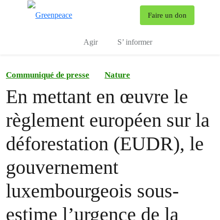
To
Faire un don
Menu
Agir
S’ informer
Communiqué de presse
Nature
En mettant en œuvre le
règlement européen sur la
déforestation (EUDR), le
gouvernement
luxembourgeois sous-
estime l’urgence de la