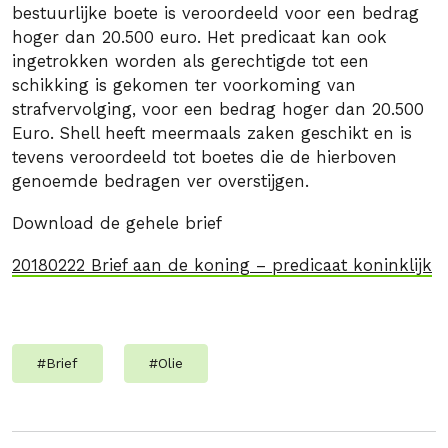
bestuurlijke boete is veroordeeld voor een bedrag
hoger dan 20.500 euro. Het predicaat kan ook
ingetrokken worden als gerechtigde tot een
schikking is gekomen ter voorkoming van
strafvervolging, voor een bedrag hoger dan 20.500
Euro. Shell heeft meermaals zaken geschikt en is
tevens veroordeeld tot boetes die de hierboven
genoemde bedragen ver overstijgen.
Download de gehele brief
20180222 Brief aan de koning – predicaat koninklijk
#
Brief
#
Olie