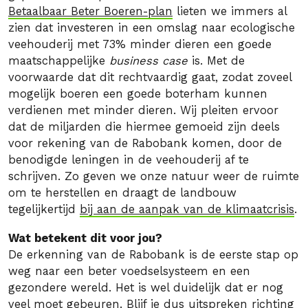
Betaalbaar Beter Boeren-plan
lieten we immers al
zien dat investeren in een omslag naar ecologische
veehouderij met 73% minder dieren een goede
maatschappelijke
business case
is. Met de
voorwaarde dat dit rechtvaardig gaat, zodat zoveel
mogelijk boeren een goede boterham kunnen
verdienen met minder dieren. Wij pleiten ervoor
dat de miljarden die hiermee gemoeid zijn deels
voor rekening van de Rabobank komen, door de
benodigde leningen in de veehouderij af te
schrijven. Zo geven we onze natuur weer de ruimte
om te herstellen en draagt de landbouw
tegelijkertijd
bij aan de aanpak van de klimaatcrisis
.
Wat betekent dit voor jou?
De erkenning van de Rabobank is de eerste stap op
weg naar een beter voedselsysteem en een
gezondere wereld. Het is wel duidelijk dat er nog
veel moet gebeuren. Blijf je dus uitspreken richting