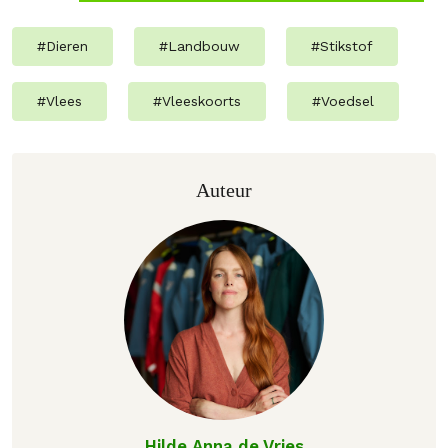
#
Dieren
#
Landbouw
#
Stikstof
#
Vlees
#
Vleeskoorts
#
Voedsel
Auteur
Hilde Anna de Vries