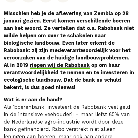
Misschien heb je de aflevering van Zembla op 28
januari gezien. Eerst komen verschillende boeren
aan het woord. Ze vertellen dat o.a. Rabobank niet
wilde helpen om over te schakelen naar
biologische landbouw. Even later erkent de
Rabobank: zij zijn medeverantwoordelijk voor het
veroorzaken van de huidige landbouwproblemen.
Al in 2019
riepen wij de Rabobank
op om haar
verantwoordelijkheid te nemen en te investeren in
ecologische landbouw. Dat de bank nu schuld
bekent, is dus goed nieuws!
Wat is er aan de hand?
Als ‘boerenbank’ investeert de Rabobank veel geld
in de intensieve veehouderij – maar liefst 85% van
de Nederlandse agro-industrie wordt door deze
bank gefinancierd. Rabo verstrekt niet alleen
leningen aan boeren, maar ook aan andere