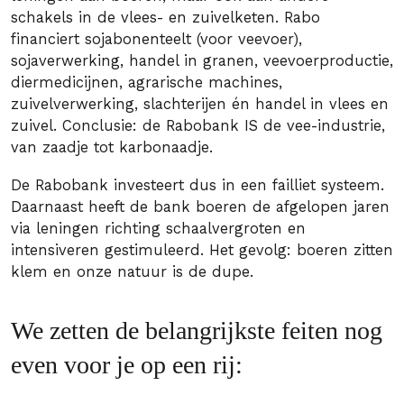
schakels in de vlees- en zuivelketen. Rabo
financiert sojabonenteelt (voor veevoer),
sojaverwerking, handel in granen, veevoerproductie,
diermedicijnen, agrarische machines,
zuivelverwerking, slachterijen én handel in vlees en
zuivel. Conclusie: de Rabobank IS de vee-industrie,
van zaadje tot karbonaadje.
De Rabobank investeert dus in een failliet systeem.
Daarnaast heeft de bank boeren de afgelopen jaren
via leningen richting schaalvergroten en
intensiveren gestimuleerd. Het gevolg: boeren zitten
klem en onze natuur is de dupe.
We zetten de belangrijkste feiten nog
even voor je op een rij: