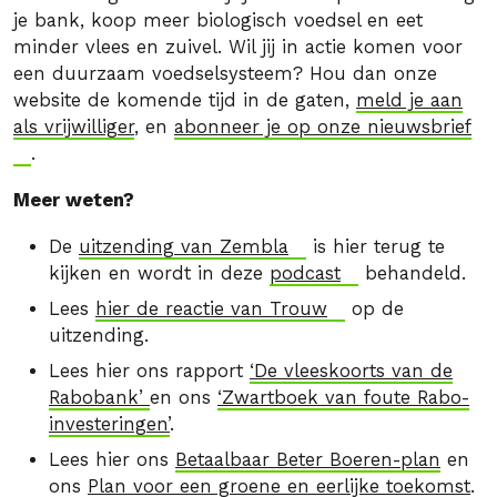
je bank, koop meer biologisch voedsel en eet
minder vlees en zuivel. Wil jij in actie komen voor
een duurzaam voedselsysteem? Hou dan onze
website de komende tijd in de gaten,
meld je aan
als vrijwilliger
, en
abonneer je op onze nieuwsbrief
.
Meer weten?
De
uitzending van Zembla
is hier terug te
kijken en wordt in deze
podcast
behandeld.
Lees
hier de reactie van Trouw
op de
uitzending.
Lees hier ons rapport
‘De vleeskoorts van de
Rabobank’
en ons
‘Zwartboek van foute Rabo-
investeringen’
.
Lees hier ons
Betaalbaar Beter Boeren-plan
en
ons
Plan voor een groene en eerlijke toekomst
.