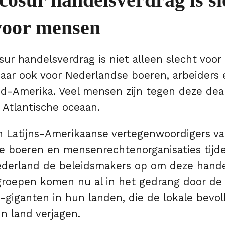
voor mensen
ur handelsverdrag is niet alleen slecht voor
maar ook voor Nederlandse boeren, arbeiders
id-Amerika.
Veel mensen zijn tegen deze deal
 Atlantische oceaan.
n Latijns-Amerikaanse vertegenwoordigers v
ne boeren en mensenrechtenorganisaties tijd
derland de beleidsmakers op om deze handel
 groepen komen nu al in het gedrang door d
-giganten in hun landen, die de lokale bevo
n land verjagen.