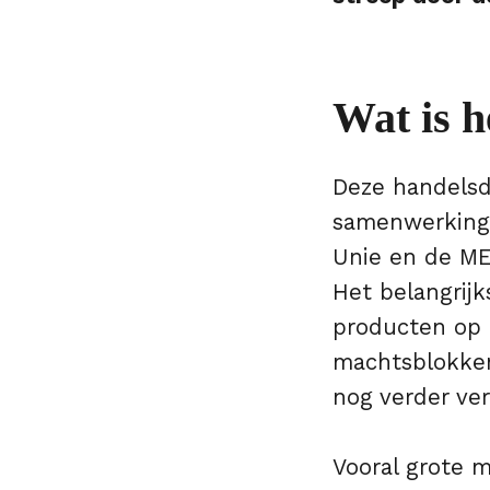
Wat is 
Deze handelsd
samenwerking
Unie en de ME
Het belangrij
producten op e
machtsblokken 
nog verder ver
Vooral grote m