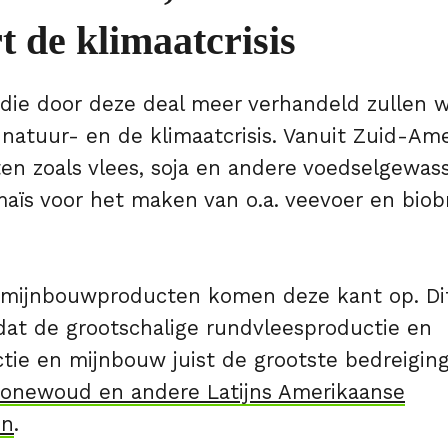
t de klimaatcrisis
die door deze deal meer verhandeld zullen 
 natuur- en de klimaatcrisis. Vanuit Zuid-A
en zoals vlees, soja en andere voedselgewas
maïs voor het maken van o.a. veevoer en bio
mijnbouwproducten komen deze kant op. Dit
at de grootschalige rundvleesproductie en
tie en mijnbouw juist de grootste bedreigi
onewoud en andere Latijns Amerikaanse
en
.