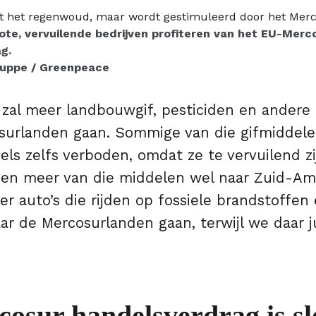
ote, vervuilende bedrijven profiteren van het
EU-Merc
ag
.
ruppe / Greenpeace
 zal meer landbouwgif, pesticiden en andere
surlanden gaan. Sommige van die gifmiddelen
ls zelfs verboden, omdat ze te vervuilend z
en meer van die middelen wel naar Zuid-Ame
r auto’s die rijden op fossiele brandstoffen
r de Mercosurlanden gaan, terwijl we daar ju
osur handelsverdrag is sl