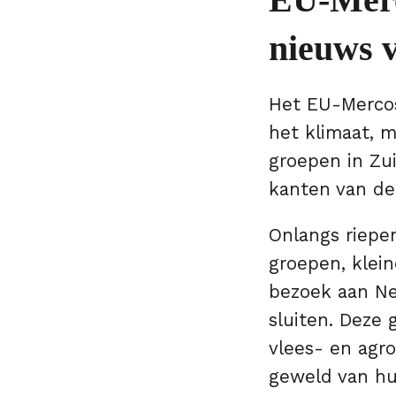
nieuws 
Het EU-Mercos
het klimaat, 
groepen in Zu
kanten van de
Onlangs riepe
groepen, klei
bezoek aan Ne
sluiten. Deze
vlees- en agro
geweld van hu