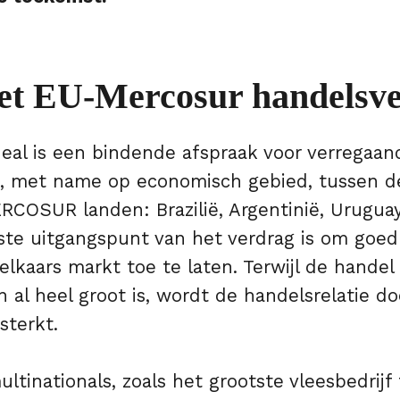
het EU-Mercosur handelsv
eal is een bindende afspraak voor verregaan
, met name op economisch gebied, tussen d
RCOSUR landen: Brazilië, Argentinië, Uruguay
kste uitgangspunt van het verdrag is om goe
lkaars markt toe te laten. Terwijl de handel
al heel groot is, wordt de handelsrelatie do
sterkt.
ultinationals, zoals het grootste vleesbedrijf