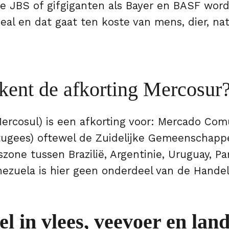
se JBS of gifgiganten als Bayer en BASF wor
eal en dat gaat ten koste van mens, dier, na
kent de afkorting Mercosur
ercosul) is een afkorting voor: Mercado Com
tugees) oftewel de Zuidelijke Gemeenschappe
szone tussen Brazilië, Argentinie, Uruguay, P
nezuela is hier geen onderdeel van de Handel
l in vlees, veevoer en lan