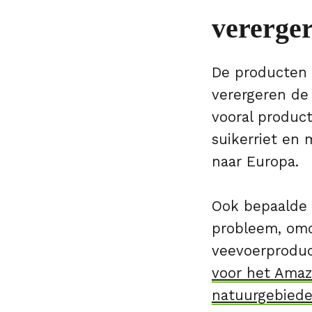
vererger
De producten 
verergeren de
vooral product
suikerriet en 
naar Europa.
Ook bepaalde 
probleem, omd
veevoerproduc
voor het Amaz
natuurgebied