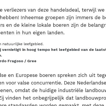
ote verliezers van deze handelsdeal, terwijl 
 hebben! Inheemse groepen zijn immers de b
 en de kleine lokale boeren zijn de belangr
enten in hun eigen landen.
j vernietigt in hoog tempo het leefgebied van de laats
.
rdo Fragoso / Gree
se en Europese boeren spreken zich uit teg
zen voor valse concurrentie. Deze Nederlands
enen, omdat de huidige industriële landbou
Zij vinden het onbegrijpelijk dat landbouwpr
gere standaarden worden gemaakt, met deze 