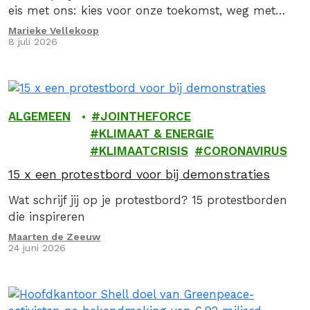
eis met ons: kies voor onze toekomst, weg met
fossiel!
Marieke Vellekoop
8 juli 2026
ALGEMEEN
JOINTHEFORCE
KLIMAAT & ENERGIE
KLIMAATCRISIS
CORONAVIRUS
15 x een protestbord voor bij demonstraties
Wat schrijf jij op je protestbord? 15 protestborden
die inspireren
Maarten de Zeeuw
24 juni 2026