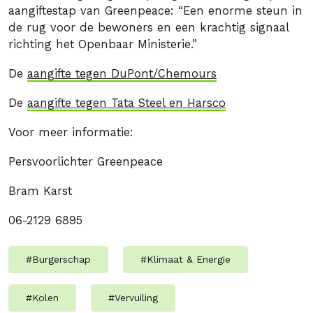
aangiftestap van Greenpeace: “Een enorme steun in
de rug voor de bewoners en een krachtig signaal
richting het Openbaar Ministerie.”
De
aangifte tegen DuPont/Chemours
De
aangifte tegen Tata Steel en Harsco
Voor meer informatie:
Persvoorlichter Greenpeace
Bram Karst
06-2129 6895
#
Burgerschap
#
Klimaat & Energie
#
Kolen
#
Vervuiling