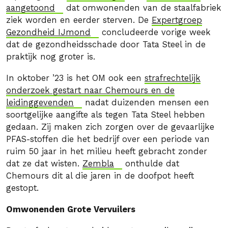
aangetoond
dat omwonenden van de staalfabriek
ziek worden en eerder sterven. De
Expertgroep
Gezondheid IJmond
concludeerde vorige week
dat de gezondheidsschade door Tata Steel in de
praktijk nog groter is.
In oktober ’23 is het OM ook een
strafrechtelijk
onderzoek gestart naar Chemours en de
leidinggevenden
nadat duizenden mensen een
soortgelijke aangifte als tegen Tata Steel hebben
gedaan. Zij maken zich zorgen over de gevaarlijke
PFAS-stoffen die het bedrijf over een periode van
ruim 50 jaar in het milieu heeft gebracht zonder
dat ze dat wisten.
Zembla
onthulde dat
Chemours dit al die jaren in de doofpot heeft
gestopt.
Omwonenden Grote Vervuilers