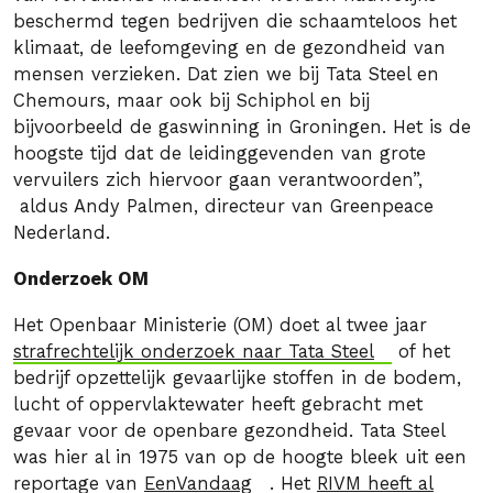
beschermd tegen bedrijven die schaamteloos het
klimaat, de leefomgeving en de gezondheid van
mensen verzieken. Dat zien we bij Tata Steel en
Chemours, maar ook bij Schiphol en bij
bijvoorbeeld de gaswinning in Groningen. Het is de
hoogste tijd dat de leidinggevenden van grote
vervuilers zich hiervoor gaan verantwoorden”,
aldus Andy Palmen, directeur van Greenpeace
Nederland.
Onderzoek OM
Het Openbaar Ministerie (OM) doet al twee jaar
strafrechtelijk onderzoek naar Tata Steel
of het
bedrijf opzettelijk gevaarlijke stoffen in de bodem,
lucht of oppervlaktewater heeft gebracht met
gevaar voor de openbare gezondheid. Tata Steel
was hier al in 1975 van op de hoogte bleek uit een
reportage van
EenVandaag
. Het
RIVM heeft al