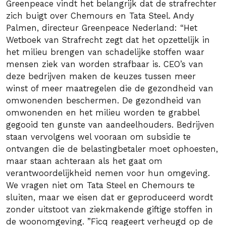
Greenpeace vindt het belangrijk dat de strafrechter
zich buigt over Chemours en Tata Steel. Andy
Palmen, directeur Greenpeace Nederland: “Het
Wetboek van Strafrecht zegt dat het opzettelijk in
het milieu brengen van schadelijke stoffen waar
mensen ziek van worden strafbaar is. CEO’s van
deze bedrijven maken de keuzes tussen meer
winst of meer maatregelen die de gezondheid van
omwonenden beschermen. De gezondheid van
omwonenden en het milieu worden te grabbel
gegooid ten gunste van aandeelhouders. Bedrijven
staan vervolgens wel vooraan om subsidie te
ontvangen die de belastingbetaler moet ophoesten,
maar staan achteraan als het gaat om
verantwoordelijkheid nemen voor hun omgeving.
We vragen niet om Tata Steel en Chemours te
sluiten, maar we eisen dat er geproduceerd wordt
zonder uitstoot van ziekmakende giftige stoffen in
de woonomgeving. ”Ficq reageert verheugd op de