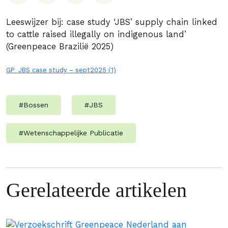
Leeswijzer bij: case study ‘JBS’ supply chain linked
to cattle raised illegally on indigenous land’
(Greenpeace Brazilië 2025)
GP_JBS case study – sept2025 (1)
#
Bossen
#
JBS
#
Wetenschappelijke Publicatie
Gerelateerde artikelen