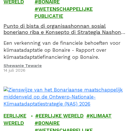
WERELD
BONAIRE
WETENSCHAPPELIJKE
PUBLICATIE
Punto di bista di organisashonnan sosial
boneriano riba e Konsepto di Strategia Nashonal
pa Adaptashon klimátiko (NAS) 2026
Een verkenning van de financiele behoeften voor
klimaatadaptatie op Bonaire - Rapport over
klimaatadaptatiefinanciering op Bonaire.
Shewanie Tewarie
14 juli 2026
EERLIJKE
EERLIJKE WERELD
KLIMAAT
WERELD
BONAIRE
WETENSCHAPPELIJKE