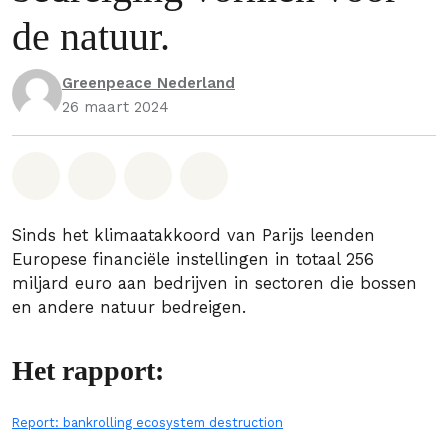
de natuur.
Greenpeace Nederland
26 maart 2024
Deel op Whatsapp
Deel op Facebook
Deel via Email
Share on Bluesky
Sinds het klimaatakkoord van Parijs leenden
Europese financiële instellingen in totaal 256
miljard euro aan bedrijven in sectoren die bossen
en andere natuur bedreigen.
Het rapport:
Report: bankrolling ecosystem destruction