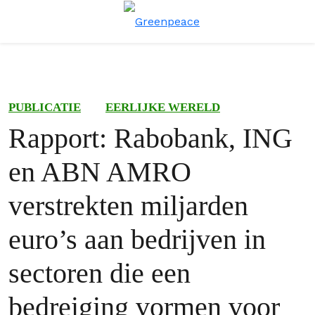
Menu
Zoe
PUBLICATIE
EERLIJKE WERELD
Rapport: Rabobank, ING
en ABN AMRO
verstrekten miljarden
euro’s aan bedrijven in
sectoren die een
bedreiging vormen voor