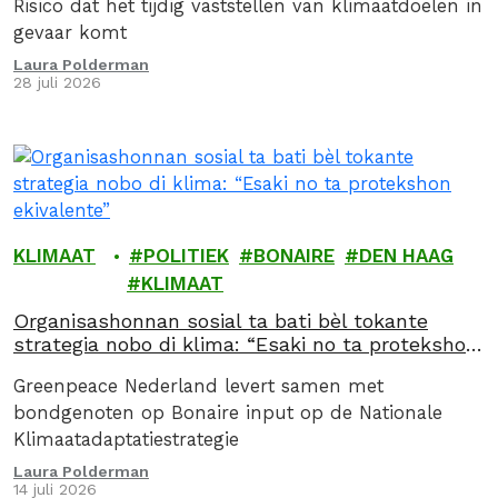
Risico dat het tijdig vaststellen van klimaatdoelen in
gevaar komt
Laura Polderman
28 juli 2026
KLIMAAT
POLITIEK
BONAIRE
DEN HAAG
KLIMAAT
Organisashonnan sosial ta bati bèl tokante
strategia nobo di klima: “Esaki no ta protekshon
ekivalente”
Greenpeace Nederland levert samen met
bondgenoten op Bonaire input op de Nationale
Klimaatadaptatiestrategie
Laura Polderman
14 juli 2026