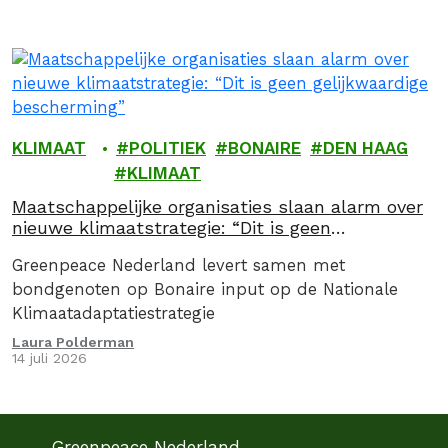
KLIMAAT
POLITIEK
BONAIRE
DEN HAAG
KLIMAAT
Maatschappelijke organisaties slaan alarm over
nieuwe klimaatstrategie: “Dit is geen
gelijkwaardige bescherming”
Greenpeace Nederland levert samen met
bondgenoten op Bonaire input op de Nationale
Klimaatadaptatiestrategie
Laura Polderman
14 juli 2026
Greenpeace Nederland