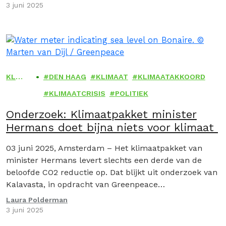
3 juni 2025
KLI
DEN HAAG
KLIMAAT
KLIMAATAKKOORD
MAA
KLIMAATCRISIS
POLITIEK
T
Onderzoek: Klimaatpakket minister
Hermans doet bijna niets voor klimaat
03 juni 2025, Amsterdam – Het klimaatpakket van
minister Hermans levert slechts een derde van de
beloofde CO2 reductie op. Dat blijkt uit onderzoek van
Kalavasta, in opdracht van Greenpeace…
Laura Polderman
3 juni 2025