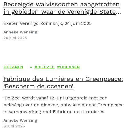
Bedreigde walvissoorten aangetroffen
in gebieden waar de Verenigde Staten
willen starten met diepzeemijnbouw,
Exeter, Verenigd Koninkrijk, 24 juni 2025
waarschuwen wetenschappers
Anneke Wensing
24 juni 2025
OCEANEN
DIEPZEE
OCEANEN
Fabrique des Lumières en Greenpeace:
‘Bescherm de oceanen’
‘De Zee’ wordt vanaf 12 juni uitgebreid met een
beleving over de diepzee, ontwikkeld door Greenpeace
in samenwerking met Fabrique des Lumières.
Anneke Wensing
8 juni 2025