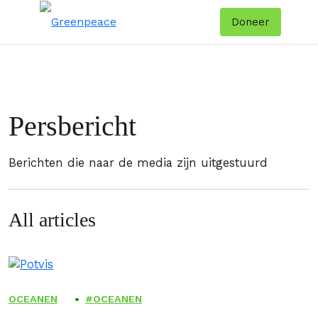
Doneer
Menu
Zoe
Persbericht
Berichten die naar de media zijn uitgestuurd
All articles
OCEANEN
OCEANEN