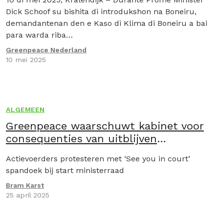
Dick Schoof su bishita di introdukshon na Boneiru,
demandantenan den e Kaso di Klima di Boneiru a bai
para warda riba…
Greenpeace Nederland
10 mei 2025
ALGEMEEN
Greenpeace waarschuwt kabinet voor
consequenties van uitblijven
klimaatbeleid
Actievoerders protesteren met ‘See you in court’
spandoek bij start ministerraad
Bram Karst
25 april 2025