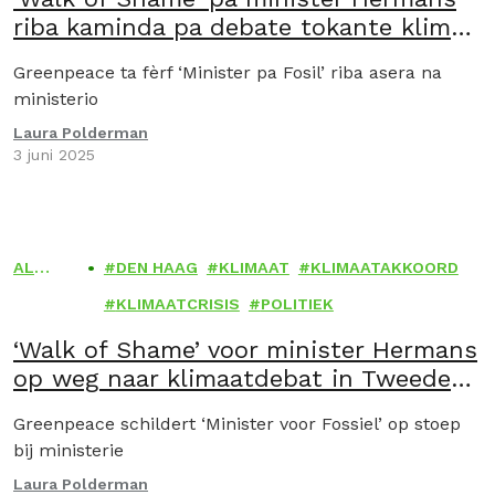
riba kaminda pa debate tokante klima
den Tweede Kamer
Greenpeace ta fèrf ‘Minister pa Fosil’ riba asera na
ministerio
Laura Polderman
3 juni 2025
ALGE
DEN HAAG
KLIMAAT
KLIMAATAKKOORD
MEEN
KLIMAATCRISIS
POLITIEK
‘Walk of Shame’ voor minister Hermans
op weg naar klimaatdebat in Tweede
Kamer
Greenpeace schildert ‘Minister voor Fossiel’ op stoep
bij ministerie
Laura Polderman