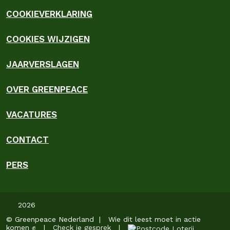
COOKIEVERKLARING
COOKIES WIJZIGEN
JAARVERSLAGEN
OVER GREENPEACE
VACATURES
CONTACT
PERS
2026
© Greenpeace Nederland | Wie dit leest moet in actie
komen ✊ |
Check je gesprek
|