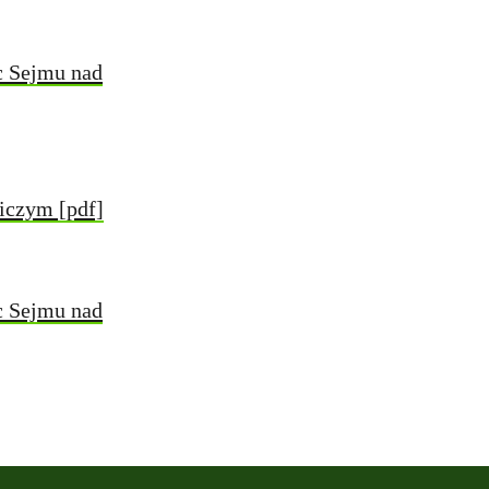
c Sejmu nad
iczym [pdf]
c Sejmu nad