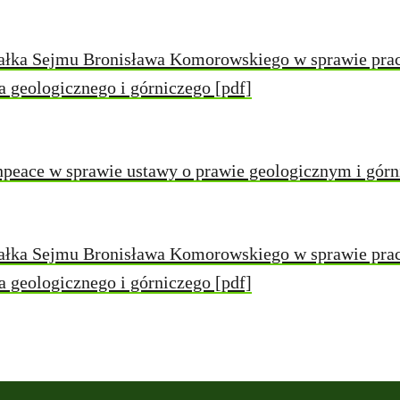
załka Sejmu Bronisława Komorowskiego w sprawie pra
a geologicznego i górniczego [pdf]
peace w sprawie ustawy o prawie geologicznym i górn
załka Sejmu Bronisława Komorowskiego w sprawie pra
a geologicznego i górniczego [pdf]