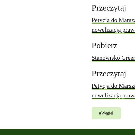
Przeczytaj
Petycja do Mars
nowelizacją praw
Pobierz
Stanowisko Green
Przeczytaj
Petycja do Mars
nowelizacją praw
#
Węgiel