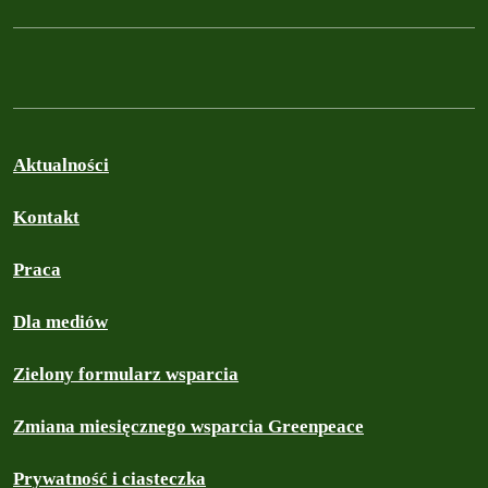
Aktualności
Kontakt
Praca
Dla mediów
Zielony formularz wsparcia
Zmiana miesięcznego wsparcia Greenpeace
Prywatność i ciasteczka