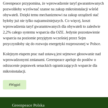
Greenpeace przypomina, że wprowadzenie taryf gwarantowanych
pozwoliłoby wyrównać szanse na zakup mikroinstalacji wśród
obywateli. Dzięki temu mechanizmowi na zakup urządzeń stać
byłoby już nie tylko najzamożniejszych. Co więcej, koszt
wprowadzenia taryf gwarantowanych dla obywateli to zaledwie
2,2% całego systemu wsparcia dla OZE. Jedynie pozostawienie
wsparcia na poziomie przyjętym wcześniej przez Sejm
przyczyniłoby się do rozwoju energetyki rozproszonej w Polsce.
Kolejnym etapem prac nad ustawą jest sejmowe głosowanie nad
wprowadzonymi zmianami. Greenpeace apeluje do posłów o
odrzucenie poprawek senackich ograniczających wsparcie dla
mikroinstalacji.
#
Węgiel
Greenpeace Polska