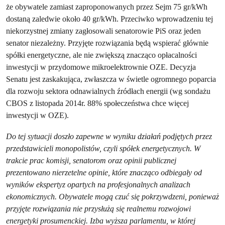
że obywatele zamiast zaproponowanych przez Sejm 75 gr/kWh
dostaną zaledwie około 40 gr/kWh. Przeciwko wprowadzeniu tej
niekorzystnej zmiany zagłosowali senatorowie PiS oraz jeden
senator niezależny. Przyjęte rozwiązania będą wspierać głównie
spółki energetyczne, ale nie zwiększą znacząco opłacalności
inwestycji w przydomowe mikroelektrownie OZE. Decyzja
Senatu jest zaskakująca, zwłaszcza w świetle ogromnego poparcia
dla rozwoju sektora odnawialnych źródłach energii (wg sondażu
CBOS z listopada 2014r. 88% społeczeństwa chce więcej
inwestycji w OZE).
Do tej sytuacji doszło zapewne w wyniku działań podjętych przez
przedstawicieli monopolistów, czyli spółek energetycznych. W
trakcie prac komisji, senatorom oraz opinii publicznej
prezentowano nierzetelne opinie, które znacząco odbiegały od
wyników ekspertyz opartych na profesjonalnych analizach
ekonomicznych. Obywatele mogą czuć się pokrzywdzeni, ponieważ
przyjęte rozwiązania nie przysłużą się realnemu rozwojowi
energetyki prosumenckiej. Izba wyższa parlamentu, w której