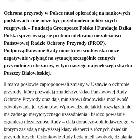
Ochrona przyrody w Polsce musi opierać się na naukowych
podstawach i nie może być przedmiotem politycznych
rozgrywek – Fundacja Greenpeace Polska i Fundacja Dzika
Polska sprzeciwiają się próbom odebrania niezależności
Państwowej Radzie Ochrony Przyrody (PROP).
Podporządkowanie Rady ministrowi środowiska może
negatywnie wpłynąć na sytuację szczególnie cennych
przyrodniczo obszarów, w tym naszego największego skarbu –
Puszczy Białowieskiej.
8 marca posłowie zaproponowali zmiany w Ustawie o ochronie
przyrody, które pozwalają zmniejszyć skład Państwowej Rady
Ochrony Przyrody oraz dają ministrowi środowiska możliwość
odwoływania jej członków. Wprowadzenie takich rozwiązań nie
ma żadnego merytorycznego uzasadnienia i bardzo poważnie
ogranicza niezależność Rady – ciała doradczo-opiniodawczego, w
którym zasiadają najwyższej klasy eksperci z różnych dziedzin
przyrodniczych. Członkowie Rady będą mieli swobodę działania