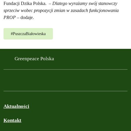
Fundacji Dzika Polska.
– Dlatego wyrażamy swój stanowczy
sprzeciw wobec propozycji zmian w zasadach funkcjonowania
PROP
– dodaje.
#
PuszczaBiałowieska
Greenpeace Polska
Aktualności
Kontakt