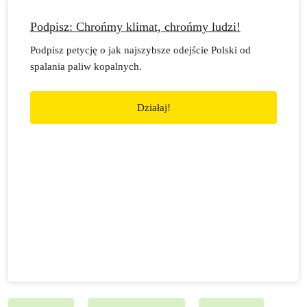
Podpisz: Chrońmy klimat, chrońmy ludzi!
Podpisz petycję o jak najszybsze odejście Polski od
spalania paliw kopalnych.
Działaj!