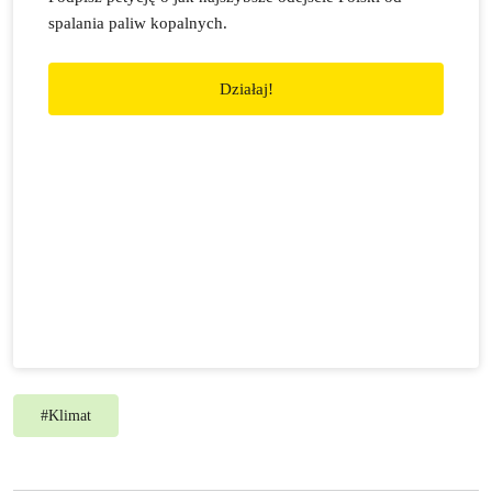
spalania paliw kopalnych.
Działaj!
#
Klimat