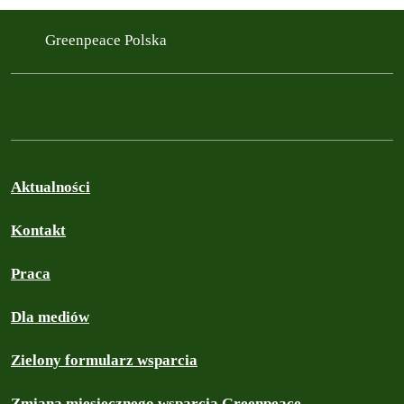
Greenpeace Polska
Aktualności
Kontakt
Praca
Dla mediów
Zielony formularz wsparcia
Zmiana miesięcznego wsparcia Greenpeace