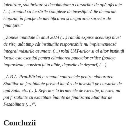
igienizare, salubrizare și decolmatare a cursurilor de apă afectate
(…) urmând ca lucrările complexe de investiții să fie demarate
etapizat, în funcție de identificarea și asigurarea surselor de
finanțare.”
„Zonele inundate în anul 2024 (…) rămân expuse aceluiași nivel
de risc, atât timp cât instituțiile responsabile nu implementează
integral măsurile asumate. (…) rolul UAT-urilor și al altor instituții
locale este esențial pentru eliminarea punctelor critice (podețe
improvizate, construcții în albie, depozite de deșeuri) (…).
„A.B.A. Prut-Bârlad a semnat contractele pentru elaborarea
Studiilor de fezabilitate privind lucrări de investiții pe cursurile de
apă Suhu etc. (…). Referitor la termenele de execuție, acestea nu
pot fi stabilite cu exactitate înainte de finalizarea Studiilor de
Fezabilitate (…)”.
Concluzii