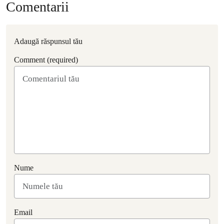
Comentarii
Adaugă răspunsul tău
Comment (required)
Nume
Email