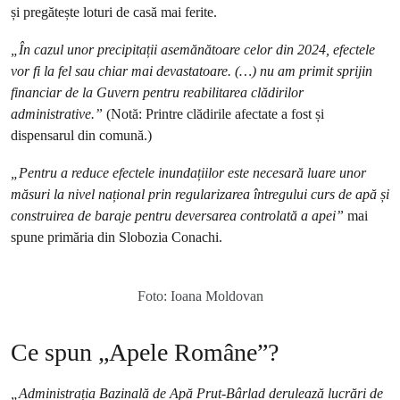
și pregătește loturi de casă mai ferite.
„În cazul unor precipitații asemănătoare celor din 2024, efectele
vor fi la fel sau chiar mai devastatoare. (…) nu am primit sprijin
financiar de la Guvern pentru reabilitarea clădirilor
administrative.”
(Notă: Printre clădirile afectate a fost și
dispensarul din comună.)
„Pentru a reduce efectele inundațiilor este necesară luare unor
măsuri la nivel național prin regularizarea întregului curs de apă și
construirea de baraje pentru deversarea controlată a apei”
mai
spune primăria din Slobozia Conachi.
Foto: Ioana Moldovan
Ce spun „Apele Române”?
„Administrația Bazinală de Apă Prut-Bârlad derulează lucrări de