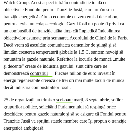
Watch Group. Acest aspect intră în contradicție totală cu
obiectivele Fondului pentru Tranziție Justă, care urmăresc o
tranziție energetică către o economie cu zero emisii de carbon,
pentru a evita un colaps ecologic. Gazul fosil nu poate fi privit ca
un combustibil de tranziție atâta timp cât împiedică îndeplinirea
obiectivelor asumate prin semnarea Acordului de Climă de la Paris.
Dacă vrem să ascultăm comunitatea oamenilor de știință și să
limităm creșterea temperaturii globale la 1.5 C, suntem nevoiți să
renunțăm la gazele naturale. Referitor la locurile de muncă „multe
și decente” create de industria gazului, sunt cifre care ne
demonstrează
contrariul
. Fiecare milion de euro investit în
energii regenerabile creează de trei ori mai multe locuri de muncă
decât industria combustibililor fosili.
25 de organizații au trimis o
scrisoare
marți, 8 septembrie, șefilor
grupurilor politice, solicitând Parlamentului să respingă orice
deschidere pentru gazele naturale și să se asigure că Fondul pentru
Tranziție Justă va sprijini statele membre care își propun o tranziție
energetică ambițioasă.