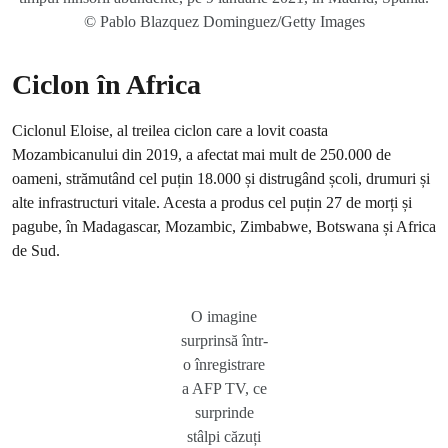
© Pablo Blazquez Dominguez/Getty Images
Ciclon în Africa
Ciclonul Eloise, al treilea ciclon care a lovit coasta
Mozambicanului din 2019, a afectat mai mult de 250.000 de
oameni, strămutând cel puțin 18.000 și distrugând școli, drumuri și
alte infrastructuri vitale. Acesta a produs cel puțin 27 de morți și
pagube, în Madagascar, Mozambic, Zimbabwe, Botswana și Africa
de Sud.
O imagine
surprinsă într-
o înregistrare
a AFP TV, ce
surprinde
stâlpi căzuți