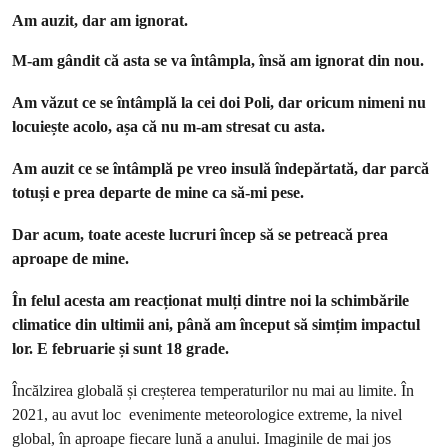
Am auzit, dar am ignorat.
M-am gândit că asta se va întâmpla, însă am ignorat din nou.
Am văzut ce se întâmplă la cei doi Poli, dar oricum nimeni nu
locuiește acolo, așa că nu m-am stresat cu asta.
Am auzit ce se întâmplă pe vreo insulă îndepărtată, dar parcă
totuși e prea departe de mine ca să-mi pese.
Dar acum, toate aceste lucruri încep să se petreacă prea
aproape de mine.
În felul acesta am reacționat mulți dintre noi la schimbările
climatice din ultimii ani, până am început să simțim impactul
lor. E februarie și sunt 18 grade.
Încălzirea globală și creșterea temperaturilor nu mai au limite. În
2021, au avut loc evenimente meteorologice extreme, la nivel
global, în aproape fiecare lună a anului. Imaginile de mai jos