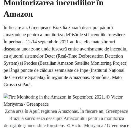
Monitorizarea incendiilor în
Amazon
În fiecare an, Greenpeace Brazilia zboară deasupra pădurii
amazoniene pentru a monitoriza defrișările și incendiile forestiere.
În perioada 12-14 septembrie 2021 au fost efectuate zboruri
deasupra unor zone unde fuseseră emise avertismente de incendiu,
cu ajutorul sistemelor Deter (Real-Time Deforestation Detection
System) și Prodes (Brazilian Amazon Satellite Monitoring Project),
pe lângă puncte de căldură semnalate de Inpe (Institutul Național
de Cercetare Spațială), în regiunile Amazonas, Rondônia, Mato
Grosso și Pará.
Zona arsă în Apuí, regiunea Amazonas. În fiecare an, Greenpeace
Brazilia survolează deasupra Amazonului pentru a monitoriza
defrișările și incendiile forestiere. © Victor Moriyama / Greenpeace