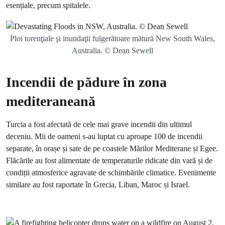
esențiale, precum spitalele.
Ploi torenţiale şi inundaţii fulgerătoare mătură New South Wales,
Australia. © Dean Sewell
Incendii de pădure în zona
mediteraneană
Turcia a fost afectată de cele mai grave incendii din ultimul
deceniu. Mii de oameni s-au luptat cu aproape 100 de incendii
separate, în orașe și sate de pe coastele Mărilor Mediterane și Egee.
Flăcările au fost alimentate de temperaturile ridicate din vară și de
condiții atmosferice agravate de schimbările climatice. Evenimente
similare au fost raportate în Grecia, Liban, Maroc și Israel.