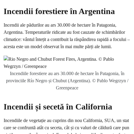
Incendii forestiere în Argentina
Incendii ale pădurilor au ars 30.000 de hectare în Patagonia,
Argentina. Temperaturile ridicate au fost cauzate de schimbărilor
climatice: vântul întețit a contribuit la răspândirea rapidă a focului –
acesta este un model observat în mai multe părți ale lumii.
Incendiile forestiere au ars 30.000 de hectare în Patagonia, în
provinciile Río Negro și Chubut (Argentina). © Pablo Wegrzyn /
Greenpeace
Incendii și secetă în California
Incendiile de vegetație au cuprins din nou California, SUA, un stat
care se confruntă atât cu seceta, cât și cu valuri de căldură care pun