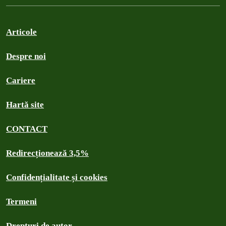
Articole
Despre noi
Cariere
Hartă site
CONTACT
Redirecționează 3,5%
Confidențialitate și cookies
Termeni
Drepturi de autor