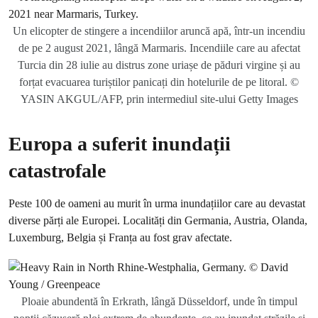
Un elicopter de stingere a incendiilor aruncă apă, într-un incendiu
de pe 2 august 2021, lângă Marmaris. Incendiile care au afectat
Turcia din 28 iulie au distrus zone uriașe de păduri virgine și au
forțat evacuarea turiștilor panicați din hotelurile de pe litoral. ©
YASIN AKGUL/AFP, prin intermediul site-ului Getty Images
Europa a suferit inundații
catastrofale
Peste 100 de oameni au murit în urma inundațiilor care au devastat
diverse părți ale Europei. Localități din Germania, Austria, Olanda,
Luxemburg, Belgia și Franța au fost grav afectate.
Ploaie abundentă în Erkrath, lângă Düsseldorf, unde în timpul