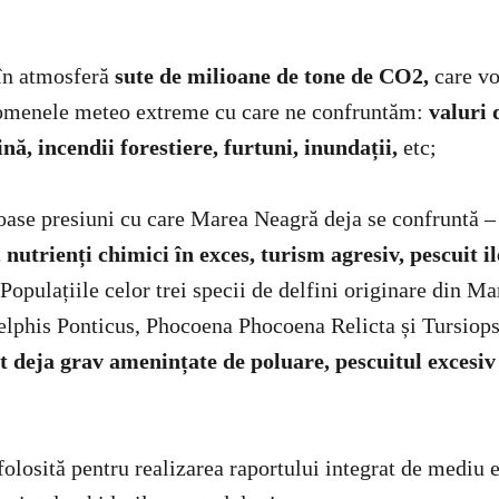
în atmosferă
sute de milioane de tone de CO2,
care vo
omenele meteo extreme cu care ne confruntăm:
valuri 
ină, incendii forestiere, furtuni, inundații,
etc;
ase presiuni cu care Marea Neagră deja se confruntă 
 nutrienți chimici în exces, turism agresiv, pescuit il
 Populațiile celor trei specii de delfini originare din M
lphis Ponticus, Phocoena Phocoena Relicta și Tursiop
t deja grav amenințate
de poluare, pescuitul excesiv
olosită pentru realizarea raportului integrat de mediu e