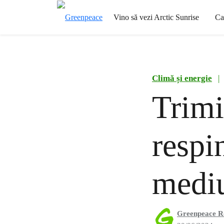
Vino să vezi Arctic Sunrise
Ca
Climă și energie
|
Trimi
respi
mediu
Greenpeace 