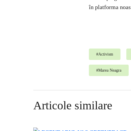
în platforma noas
#
Activism
#
Marea Neagra
Articole similare