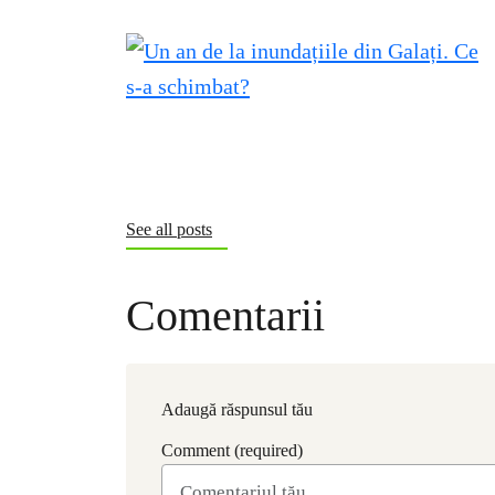
See all posts
Comentarii
Adaugă răspunsul tău
Comment (required)