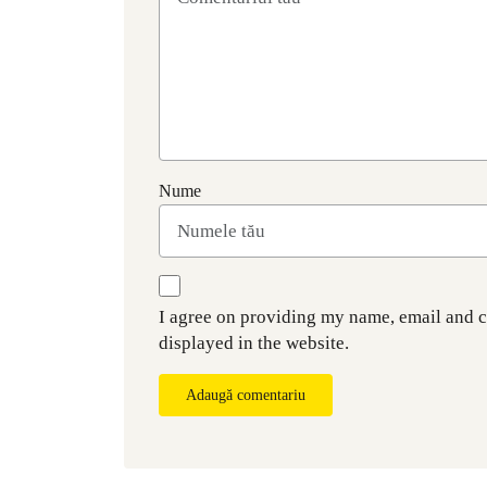
Nume
I agree on providing my name, email and 
displayed in the website.
Adaugă comentariu