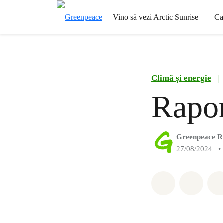
Vino să vezi Arctic Sunrise
Ca
Climă și energie
|
Rapor
Greenpeace 
27/08/2024
•
Distribuie W
Distri