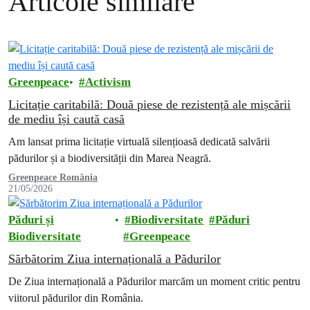
Articole similare
Greenpeace
Activism
Licitație caritabilă: Două piese de rezistență ale mișcării
de mediu își caută casă
Am lansat prima licitație virtuală silențioasă dedicată salvării
pădurilor și a biodiversității din Marea Neagră.
Greenpeace România
21/05/2026
Păduri și
Biodiversitate
Păduri
Biodiversitate
Greenpeace
Sărbătorim Ziua internațională a Pădurilor
De Ziua internațională a Pădurilor marcăm un moment critic pentru
viitorul pădurilor din România.