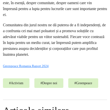
este, în esență, despre comunitate, despre oameni care vin
împreună pentru a lupta pentru lucrurile care sunt importante pentru
ei.
Comunitatea din jurul nostru ne dă puterea de a fi independenți, de
a confrunta cei mai mari poluatori și a promova soluțiile cu
adevărat viabile pentru un viitor sustenabil. Fiecare voce contează
în lupta pentru un mediu curat, iar împreună putem amplifica
presiunea asupra decidenților și corporațiilor care pun profitul
înaintea planetei.
Greenpeace Romania Raport 2024
#
Activism
#
Despre noi
#
Greenpeace