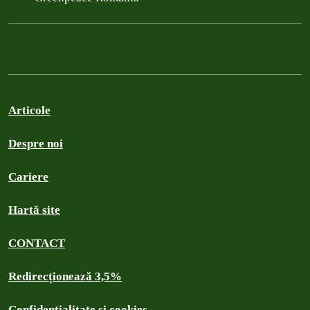
Articole
Despre noi
Cariere
Hartă site
CONTACT
Redirecționează 3,5%
Confidențialitate și cookies