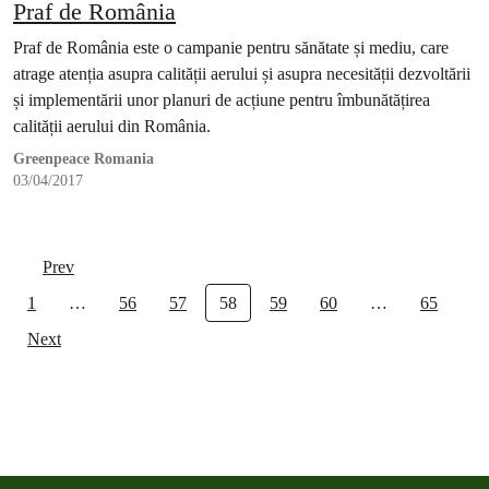
Praf de România
Praf de România este o campanie pentru sănătate și mediu, care
atrage atenția asupra calității aerului și asupra necesității dezvoltării
și implementării unor planuri de acțiune pentru îmbunătățirea
calității aerului din România.
Greenpeace Romania
03/04/2017
Prev
1
…
56
57
58
59
60
…
65
Next