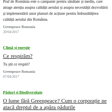
Praf de România este o campanie pentru sănătate și mediu, care
atrage atenția asupra calității aerului și asupra necesității dezvoltării
și implementării unor planuri de acțiune pentru îmbunătățirea
calității aerului din România.
Greenpeace Romania
20/04/2017
Climă și energie
Ce respirăm?
Tu știi ce respiri?
Greenpeace Romania
07/04/2017
Păduri și Biodiversitate
O lume fără Greenpeace? Cum o corporație ne
atacă dreptul de a apăra pădurile