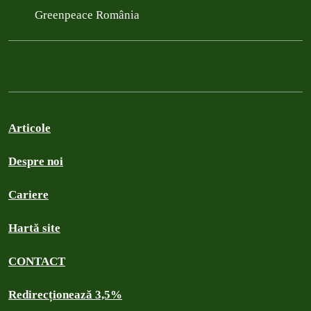
Greenpeace România
Articole
Despre noi
Cariere
Hartă site
CONTACT
Redirecționează 3,5%