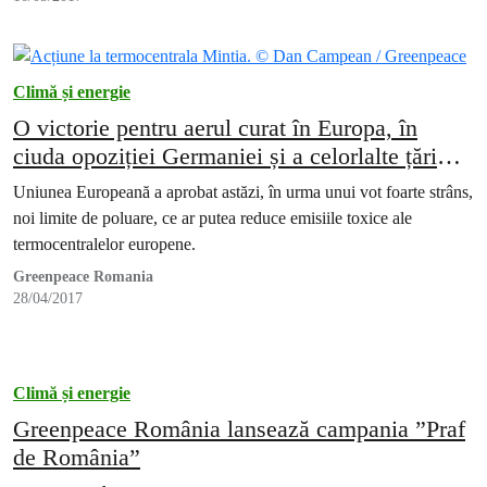
Climă și energie
O victorie pentru aerul curat în Europa, în
ciuda opoziției Germaniei și a celorlalte țări
blocate în era cărbunelui
Uniunea Europeană a aprobat astăzi, în urma unui vot foarte strâns,
noi limite de poluare, ce ar putea reduce emisiile toxice ale
termocentralelor europene.
Greenpeace Romania
28/04/2017
Climă și energie
Greenpeace România lansează campania ”Praf
de România”