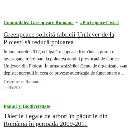
Comunitatea Greenpeace România
Participare Civică
Greenpeace solicită fabricii Unilever de la
Ploiești să reducă poluarea
În luna martie 2012, echipa Greenpeace România a pornit o
investigație referitoare la poluarea aerului provocată de fabrica
Unilever, din Ploiești. În urma sesizărilor făcute de organizație s-au
depistat nereguli în ceea ce privește autorizația de funcționare a
fabricii.
Greenpeace Romania
25/05/2012
Păduri și Biodiversitate
Tăierile ilegale de arbori în pădurile din
România în perioada 2009-2011