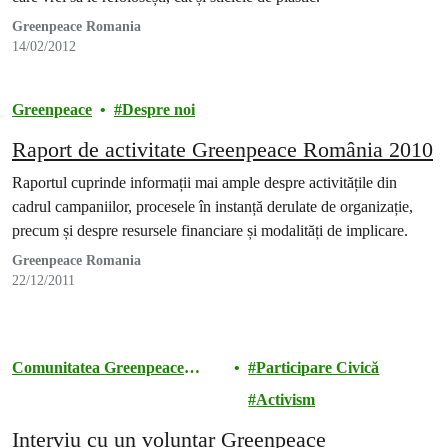
Greenpeace Romania
14/02/2012
Greenpeace
Despre noi
Raport de activitate Greenpeace România 2010
Raportul cuprinde informații mai ample despre activitățile din
cadrul campaniilor, procesele în instanță derulate de organizație,
precum și despre resursele financiare și modalități de implicare.
Greenpeace Romania
22/12/2011
Comunitatea Greenpeace
Participare Civică
România
Activism
Interviu cu un voluntar Greenpeace