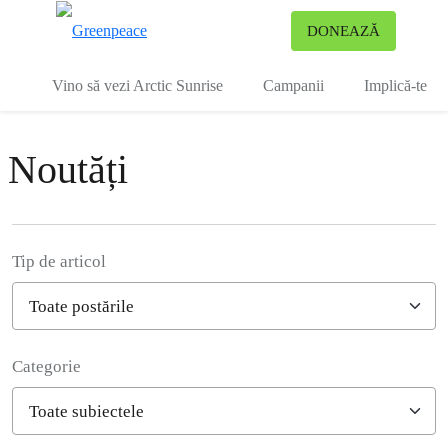
To
DONEAZĂ
Meniu
Vino să vezi Arctic Sunrise
Campanii
Implică-te
Noutăți
Tip de articol
Categorie