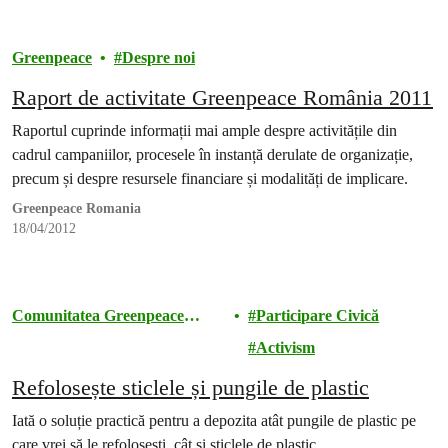
Greenpeace
Despre noi
Raport de activitate Greenpeace România 2011
Raportul cuprinde informații mai ample despre activitățile din
cadrul campaniilor, procesele în instanță derulate de organizație,
precum și despre resursele financiare și modalități de implicare.
Greenpeace Romania
18/04/2012
Comunitatea Greenpeace
Participare Civică
România
Activism
Refolosește sticlele și pungile de plastic
Iată o soluție practică pentru a depozita atât pungile de plastic pe
care vrei să le refolosești, cât și sticlele de plastic.