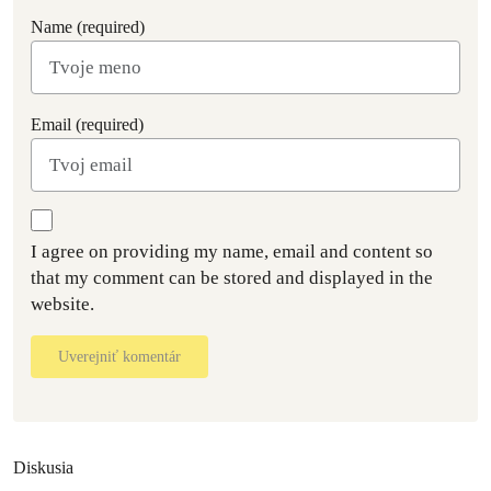
Name (required)
Email (required)
I agree on providing my name, email and content so
that my comment can be stored and displayed in the
website.
Uverejniť komentár
Diskusia