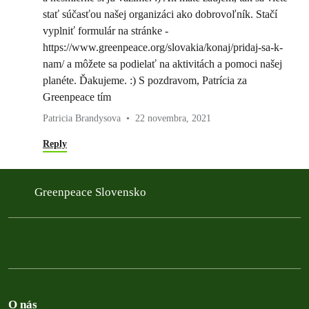
stať súčasťou našej organizáci ako dobrovoľník. Stačí
vyplniť formulár na stránke -
https://www.greenpeace.org/slovakia/konaj/pridaj-sa-k-
nam/ a môžete sa podielať na aktivitách a pomoci našej
planéte. Ďakujeme. :) S pozdravom, Patrícia za
Greenpeace tím
Patricia Brandysova
22 novembra, 2021
Reply
Greenpeace Slovensko
O nás