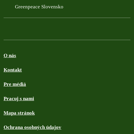
Greenpeace Slovensko
O nás
Kontakt
Pre médiá
Pracuj s nami
Mapa stránok
Ochrana osobných údajov