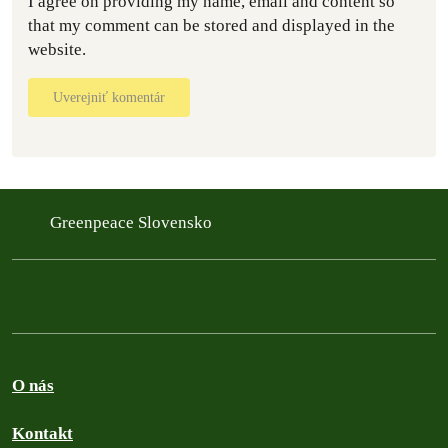
I agree on providing my name, email and content so
that my comment can be stored and displayed in the
website.
Uverejniť komentár
Greenpeace Slovensko
O nás
Kontakt