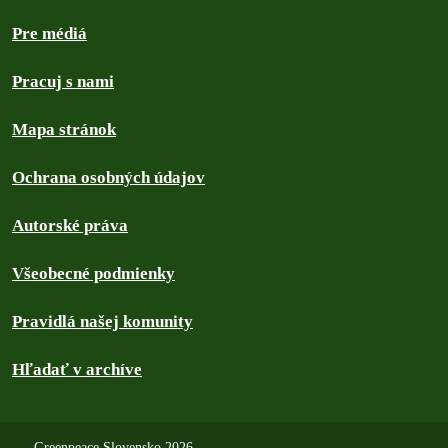
Pre médiá
Pracuj s nami
Mapa stránok
Ochrana osobných údajov
Autorské práva
Všeobecné podmienky
Pravidlá našej komunity
Hľadať v archíve
Greenpeace Slovensko 2026