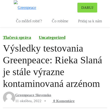
Pr
DARUJ
Ponuka
Čo môžeš robiť?
Čo robíme
Pridaj sa k nám
Tlačová správa
Uncategorized
Výsledky testovania
Greenpeace: Rieka Slaná
je stále výrazne
kontaminovaná arzénom
Greenpeace Slovensko
11 októbra, 2022
•
0
Komentáre