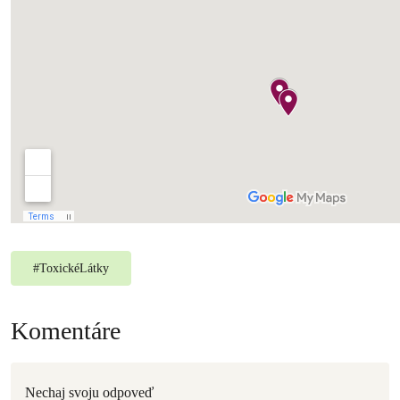
#
ToxickéLátky
Komentáre
Nechaj svoju odpoveď