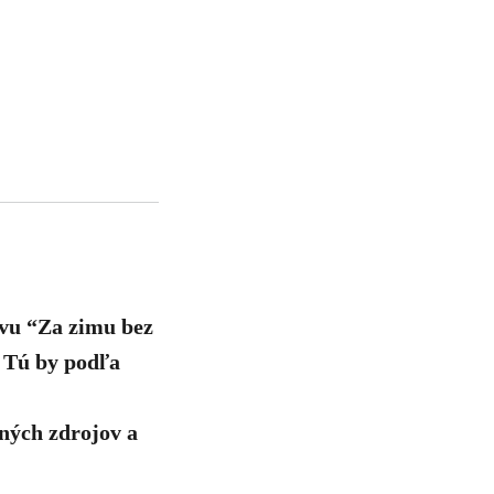
zvu “Za zimu bez
. Tú by podľa
ných zdrojov a