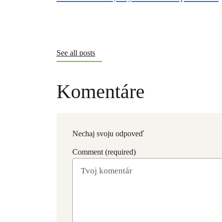
See all posts
Komentáre
Nechaj svoju odpoveď
Comment (required)