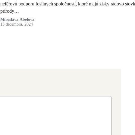
neférovú podporu fosílnych spoločností, ktoré majú zisky rádovo sto
prírody…
Miroslava Ábelová
13 decembra, 2024