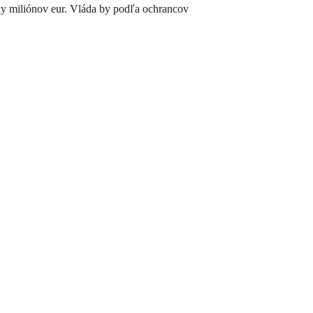
vky miliónov eur. Vláda by podľa ochrancov