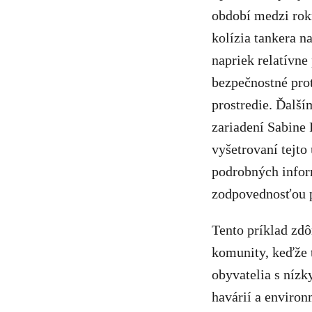
období medzi rok
kolízia tankera n
napriek relatívne
bezpečnostné pro
prostredie. Ďalš
zariadení Sabine 
vyšetrovaní tejto
podrobných inform
zodpovednosťou pr
Tento príklad zdô
komunity, keďže t
obyvatelia s níz
havárií a environ