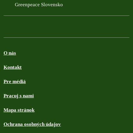
Greenpeace Slovensko
O nás
Kontakt
Pre médiá
Pracuj s nami
Mapa stránok
Ochrana osobných údajov