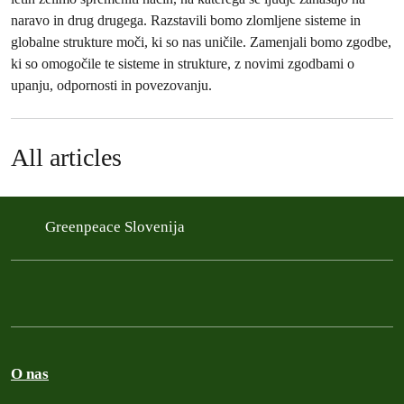
naravo in drug drugega. Razstavili bomo zlomljene sisteme in
globalne strukture moči, ki so nas uničile. Zamenjali bomo zgodbe,
ki so omogočile te sisteme in strukture, z novimi zgodbami o
upanju, odpornosti in povezovanju.
All articles
Greenpeace Slovenija
O nas