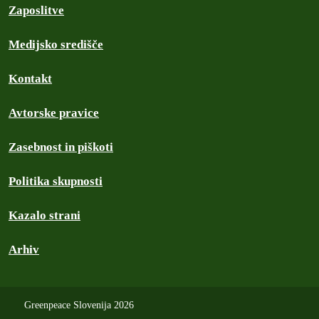
Zaposlitve
Medijsko središče
Kontakt
Avtorske pravice
Zasebnost in piškoti
Politika skupnosti
Kazalo strani
Arhiv
Greenpeace Slovenija 2026