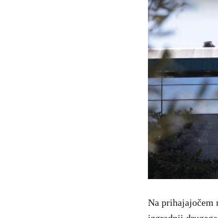
Na prihajajočem r