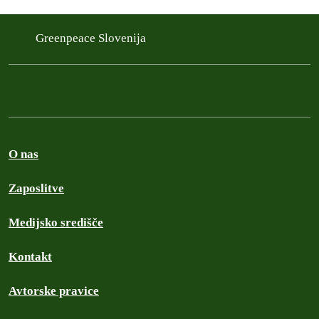
Greenpeace Slovenija
O nas
Zaposlitve
Medijsko središče
Kontakt
Avtorske pravice