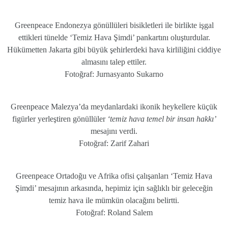
Greenpeace Endonezya gönüllüleri bisikletleri ile birlikte işgal
ettikleri tünelde ‘Temiz Hava Şimdi’ pankartını oluşturdular.
Hükümetten Jakarta gibi büyük şehirlerdeki hava kirliliğini ciddiye
almasını talep ettiler.
Fotoğraf: Jurnasyanto Sukarno
Greenpeace Malezya’da meydanlardaki ikonik heykellere küçük
figürler yerleştiren gönüllüler
‘temiz hava temel bir insan hakkı’
mesajını verdi.
Fotoğraf: Zarif Zahari
Greenpeace Ortadoğu ve Afrika ofisi çalışanları ‘Temiz Hava
Şimdi’ mesajının arkasında, hepimiz için sağlıklı bir geleceğin
temiz hava ile mümkün olacağını belirtti.
Fotoğraf: Roland Salem