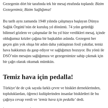
Gezegenin dört bir tarafında tek bir mesaj etrafında toplandı:
Bizim
Gezegenimiz, Bizim Sağlığımız!
Bu tarih aynı zamanda 1948 yılında çalışmaya başlayan Dünya
Sağlık Örgütü’nün de kuruluş yıl dönümü. 74 yılın getirdiği
bilimsel gözlem ve çalışmalar ile bu yıl bize verdikleri mesaj, içinde
olduğumuz krizler çağına bir başkaldırı aslında. Gezegeni her
geçen gün yok oluşa bir adım daha yaklaştıran fosil yakıtlar, temiz
hava hakkımızı da gasp ediyor ve sağlığımızı bozuyor. Bu yönü ile
DSÖ’nün mesajını sağlığımıza ve gezegenimize sahip çıkmak için
bir çağrı olarak okumak mümkün.
Temiz hava için pedalla!
Türkiye’de de çok sayıda farklı çevre ve bisiklet derneklerinden,
topluluklardan, öğrenci kulüplerinden insanlar bisikletleri ile bu
çağrıya cevap verdi ve ‘
temiz hava için pedalla’
dedi.