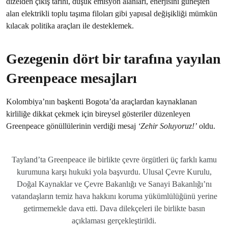
dizelden çıkış tarihi, düşük emisyon alanları, enerjisini güneşten
alan elektrikli toplu taşıma filoları gibi yapısal değişikliği mümkün
kılacak politika araçları ile desteklemek.
Gezegenin dört bir tarafına yayılan
Greenpeace mesajları
Kolombiya’nın başkenti Bogota’da araçlardan kaynaklanan
kirliliğe dikkat çekmek için bireysel gösteriler düzenleyen
Greenpeace gönüllülerinin verdiği mesaj
‘Zehir Soluyoruz!’
oldu.
Tayland’ta Greenpeace ile birlikte çevre örgütleri üç farklı kamu
kurumuna karşı hukuki yola başvurdu. Ulusal Çevre Kurulu,
Doğal Kaynaklar ve Çevre Bakanlığı ve Sanayi Bakanlığı’nı
vatandaşların temiz hava hakkını koruma yükümlülüğünü yerine
getirmemekle dava etti. Dava dilekçeleri ile birlikte basın
açıklaması gerçekleştirildi.