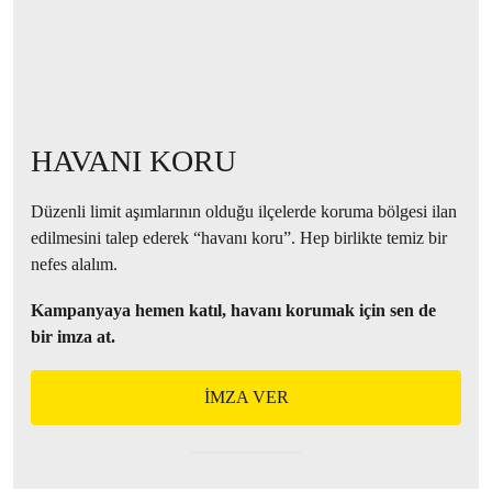
HAVANI KORU
Düzenli limit aşımlarının olduğu ilçelerde koruma bölgesi ilan
edilmesini talep ederek “havanı koru”. Hep birlikte temiz bir
nefes alalım.
Kampanyaya hemen katıl, havanı korumak için sen de
bir imza at.
İMZA VER