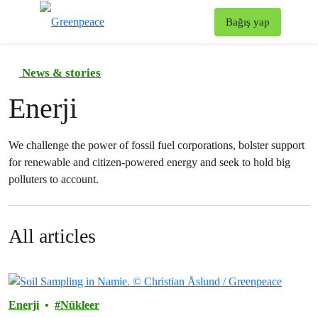
To
Bağış yap
Menü
News & stories
Enerji
We challenge the power of fossil fuel corporations, bolster support
for renewable and citizen-powered energy and seek to hold big
polluters to account.
All articles
Enerji
Nükleer