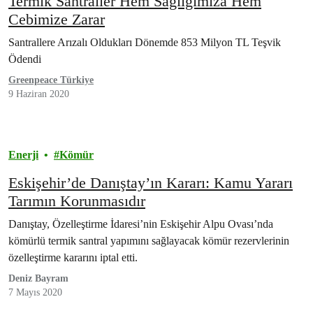
Termik Santraller Hem Sağlığımıza Hem
Cebimize Zarar
Santrallere Arızalı Oldukları Dönemde 853 Milyon TL Teşvik
Ödendi
Greenpeace Türkiye
9 Haziran 2020
Enerji
Kömür
Eskişehir’de Danıştay’ın Kararı: Kamu Yararı
Tarımın Korunmasıdır
Danıştay, Özelleştirme İdaresi’nin Eskişehir Alpu Ovası’nda
kömürlü termik santral yapımını sağlayacak kömür rezervlerinin
özelleştirme kararını iptal etti.
Deniz Bayram
7 Mayıs 2020