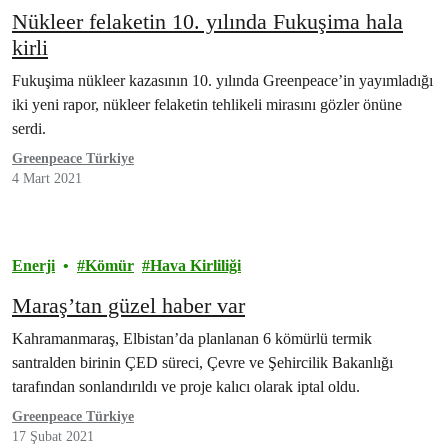
Nükleer felaketin 10. yılında Fukuşima hala
kirli
Fukuşima nükleer kazasının 10. yılında Greenpeace’in yayımladığı
iki yeni rapor, nükleer felaketin tehlikeli mirasını gözler önüne
serdi.
Greenpeace Türkiye
4 Mart 2021
Enerji
Kömür
Hava Kirliliği
Maraş’tan güzel haber var
Kahramanmaraş, Elbistan’da planlanan 6 kömürlü termik
santralden birinin ÇED süreci, Çevre ve Şehircilik Bakanlığı
tarafından sonlandırıldı ve proje kalıcı olarak iptal oldu.
Greenpeace Türkiye
17 Şubat 2021