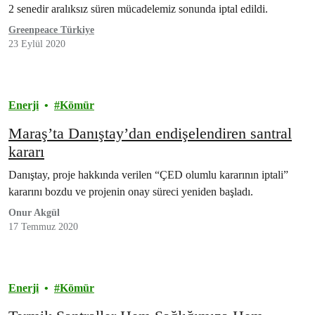
2 senedir aralıksız süren mücadelemiz sonunda iptal edildi.
Greenpeace Türkiye
23 Eylül 2020
Enerji
Kömür
Maraş’ta Danıştay’dan endişelendiren santral
kararı
Danıştay, proje hakkında verilen “ÇED olumlu kararının iptali”
kararını bozdu ve projenin onay süreci yeniden başladı.
Onur Akgül
17 Temmuz 2020
Enerji
Kömür