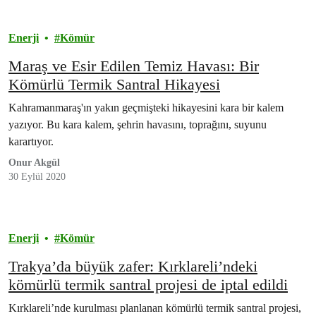
Enerji
Kömür
Maraş ve Esir Edilen Temiz Havası: Bir
Kömürlü Termik Santral Hikayesi
Kahramanmaraş'ın yakın geçmişteki hikayesini kara bir kalem
yazıyor. Bu kara kalem, şehrin havasını, toprağını, suyunu
karartıyor.
Onur Akgül
30 Eylül 2020
Enerji
Kömür
Trakya’da büyük zafer: Kırklareli’ndeki
kömürlü termik santral projesi de iptal edildi
Kırklareli’nde kurulması planlanan kömürlü termik santral projesi,