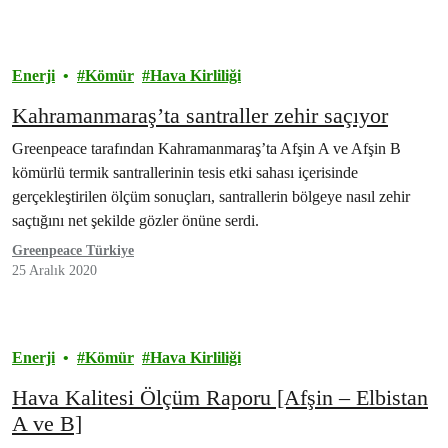
Enerji
Kömür
Hava Kirliliği
Kahramanmaraş’ta santraller zehir saçıyor
Greenpeace tarafından Kahramanmaraş’ta Afşin A ve Afşin B
kömürlü termik santrallerinin tesis etki sahası içerisinde
gerçekleştirilen ölçüm sonuçları, santrallerin bölgeye nasıl zehir
saçtığını net şekilde gözler önüne serdi.
Greenpeace Türkiye
25 Aralık 2020
Enerji
Kömür
Hava Kirliliği
Hava Kalitesi Ölçüm Raporu [Afşin – Elbistan
A ve B]