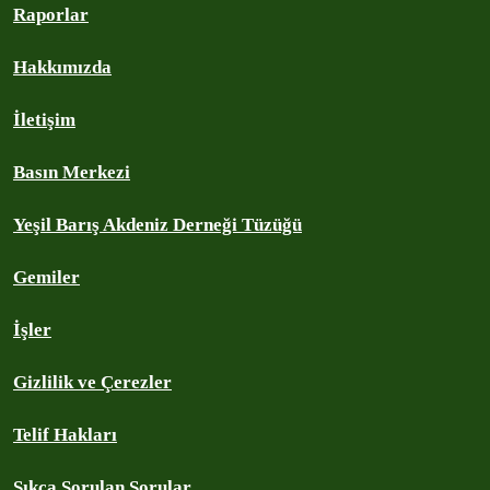
Raporlar
Hakkımızda
İletişim
Basın Merkezi
Yeşil Barış Akdeniz Derneği Tüzüğü
Gemiler
İşler
Gizlilik ve Çerezler
Telif Hakları
Sıkça Sorulan Sorular