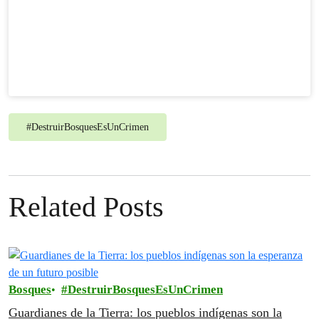
#
DestruirBosquesEsUnCrimen
Related Posts
Bosques
DestruirBosquesEsUnCrimen
Guardianes de la Tierra: los pueblos indígenas son la