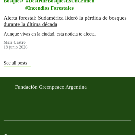
Bosques
DestruirBosquesEsUnCrimen
Incendios Forestales
Alerta forestal: Sudamérica lideró la pérdida de bosques
durante la última década
Aunque vivas en la ciudad, esta noticia te afecta.
Meri Castro
18 junio 2026
See all posts
Fundación Greenpeace Argentina