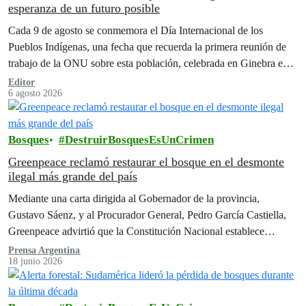
esperanza de un futuro posible
Cada 9 de agosto se conmemora el Día Internacional de los
Pueblos Indígenas, una fecha que recuerda la primera reunión de
trabajo de la ONU sobre esta población, celebrada en Ginebra en
1982.
Editor
6 agosto 2026
Bosques
DestruirBosquesEsUnCrimen
Greenpeace reclamó restaurar el bosque en el desmonte
ilegal más grande del país
Mediante una carta dirigida al Gobernador de la provincia,
Gustavo Sáenz, y al Procurador General, Pedro García Castiella,
Greenpeace advirtió que la Constitución Nacional establece
claramente en su artículo 41…
Prensa Argentina
18 junio 2026