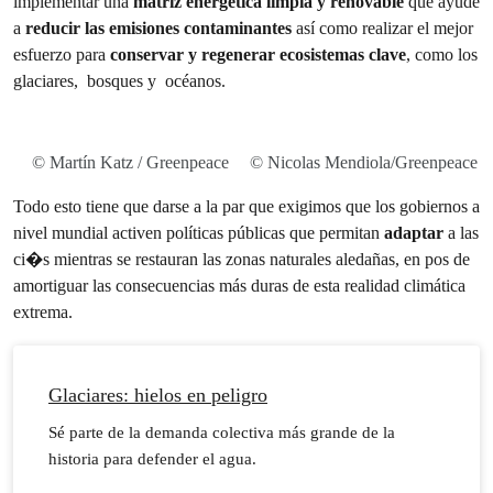
implementar una
matriz energética limpia y renovable
que ayude
a
reducir las emisiones contaminantes
así como realizar el mejor
esfuerzo para
conservar y regenerar ecosistemas clave
, como los
glaciares, bosques y océanos.
© Martín Katz / Greenpeace
© Nicolas Mendiola/Greenpeace
Todo esto tiene que darse a la par que exigimos que los gobiernos a
nivel mundial activen políticas públicas que permitan
adaptar
a las
ci�s mientras se restauran las zonas naturales aledañas, en pos de
amortiguar las consecuencias más duras de esta realidad climática
extrema.
Glaciares: hielos en peligro
Sé parte de la demanda colectiva más grande de la
historia para defender el agua.