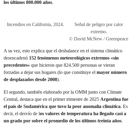
los últimos 800.000 años
.
Incendios en California, 2024.
Señal de peligro por calor
extremo.
© David McNew / Greenpeace
A su vez, esto explica que el desbalance en el sistema climático
desencadenó
152 fenómenos meteorológicos extremos «sin
precedentes»
que hicieron que 824.500 personas se vieran
forzadas a dejar sus hogares (lo que constituye el
mayor número
de desplazados desde 2008
).
El segundo, también elaborado por la OMM junto con Climate
Central, destaca que en el primer trimestre de 2025
Argentina fue
el país de Sudamérica que tuvo la peor anomalía climática
. Es
decir, el desvío de l
os valores de temperatura ha llegado casi a
un grado por sobre el promedio de los últimos treinta años
.