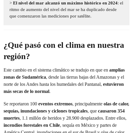
>
El nivel del mar alcanzó un máximo histórico en 2024
: el
ritmo de aumento del nivel del mar se ha duplicado desde
que comenzaron las mediciones por satélite.
¿Qué pasó con el clima en nuestra
región?
Este cambio en el sistema climático se tradujo en que en
amplias
zonas de Sudamérica
, desde las tierras bajas del Amazonas y el
norte de los Andes hasta los humedales del Pantanal,
estuvieron
más secas de lo normal
.
Se reportaron 100
eventos extremos
, principalmente
olas de calor,
sequías, inundaciones y ciclones tropicales
, que
causaron 354
muertes
, 1.1 millón de heridos y 28.900 desplazados. Entre ellos,
incendios forestales en Chile
, sequía en México y partes de
América Central, inundaciones en el sur de Brasil y olas de calor