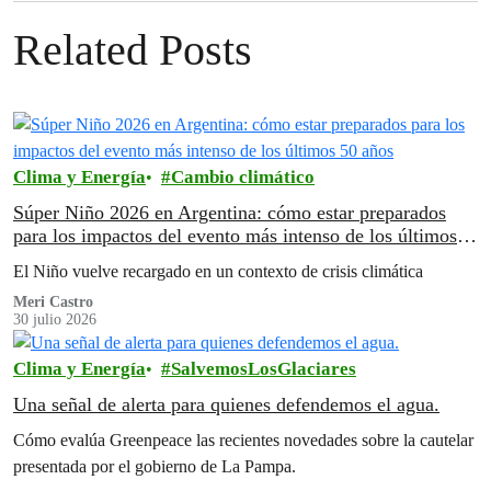
Related Posts
Clima y Energía
Cambio climático
Súper Niño 2026 en Argentina: cómo estar preparados
para los impactos del evento más intenso de los últimos
50 años
El Niño vuelve recargado en un contexto de crisis climática
Meri Castro
30 julio 2026
Clima y Energía
SalvemosLosGlaciares
Una señal de alerta para quienes defendemos el agua.
Cómo evalúa Greenpeace las recientes novedades sobre la cautelar
presentada por el gobierno de La Pampa.