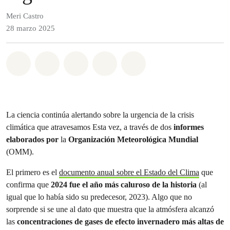
Meri Castro
28 marzo 2025
Share on Whatsapp
Share on Facebook
Share on Twitter
Share via Email
Share on Bluesky
La ciencia continúa alertando sobre la urgencia de la crisis
climática que atravesamos Esta vez, a través de dos
informes
elaborados por
la
Organización Meteorológica Mundial
(OMM).
El primero es el
documento anual sobre el Estado del Clima
que
confirma que
2024 fue el año más caluroso de la historia
(al
igual que lo había sido su predecesor, 2023). Algo que no
sorprende si se une al dato que muestra que la atmósfera alcanzó
las
concentraciones de gases de efecto invernadero más altas de