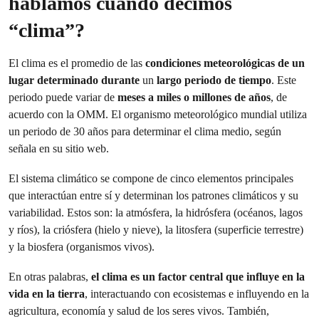
hablamos cuando decimos
“clima”?
El clima es el promedio de las
condiciones meteorológicas de un
lugar determinado durante
un
largo periodo de tiempo
. Este
periodo puede variar de
meses a miles o millones de años
, de
acuerdo con la OMM. El organismo meteorológico mundial utiliza
un periodo de 30 años para determinar el clima medio, según
señala en su sitio web.
El sistema climático se compone de cinco elementos principales
que interactúan entre sí y determinan los patrones climáticos y su
variabilidad. Estos son: la atmósfera, la hidrósfera (océanos, lagos
y ríos), la criósfera (hielo y nieve), la litosfera (superficie terrestre)
y la biosfera (organismos vivos).
En otras palabras,
el clima es un factor central que influye en la
vida en la tierra
, interactuando con ecosistemas e influyendo en la
agricultura, economía y salud de los seres vivos. También,