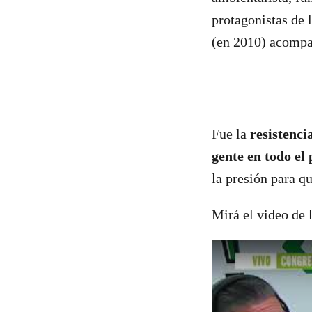
protagonistas de 
(en 2010) acompa
Fue la
resistenci
gente en todo el
la presión para 
Mirá el video de l