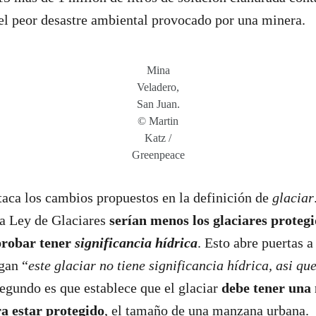
el peor desastre ambiental provocado por una minera.
Mina
Veladero,
San Juan.
© Martin
Katz /
Greenpeace
aca los cambios propuestos en la definición de
glaciar
la Ley de Glaciares
serían menos los glaciares protegi
probar tener
significancia hídrica
. Esto abre puertas a
gan “
este glaciar no tiene significancia hídrica, asi qu
segundo es que establece que el glaciar
debe tener una
a estar protegido
, el tamaño de una manzana urbana. 