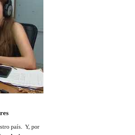
res
tro país. Y, por