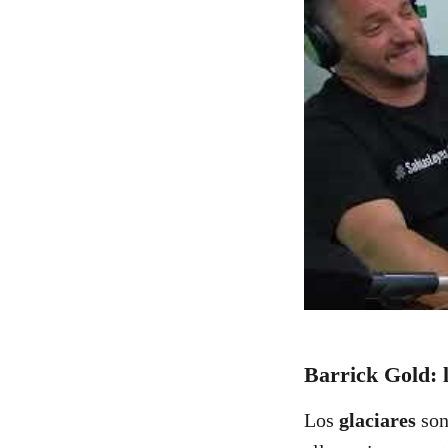
Barrick Gold: 
Los
glaciares
son