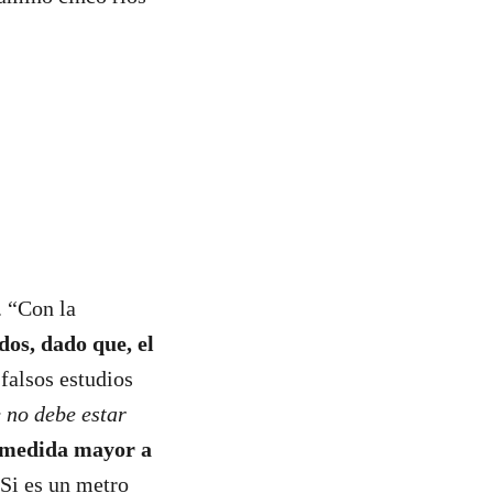
. “Con la
dos, dado que, el
 falsos estudios
e no debe estar
 medida
mayor a
Si es un metro