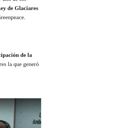
Ley de Glaciares
Greenpeace.
cipación de la
ares la que generó