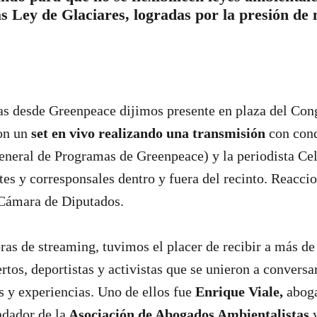
s Ley de Glaciares, logradas por la presión de 
s desde Greenpeace dijimos presente en plaza del Cong
on un
set en vivo realizando una transmisión
con con
eneral de Programas de Greenpeace) y la periodista Cel
ntes y corresponsales dentro y fuera del recinto. Reacc
 Cámara de Diputados.
as de streaming, tuvimos el placer de recibir a más de
rtos, deportistas y activistas que se unieron a convers
 y experiencias. Uno de ellos fue
Enrique Viale,
abog
ndador de la
Asociación de Abogados Ambientalistas
y