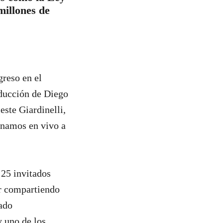
millones de
reso en el
ducción de Diego
este Giardinelli,
ionamos en vivo a
 25 invitados
ar compartiendo
ado
 uno de los