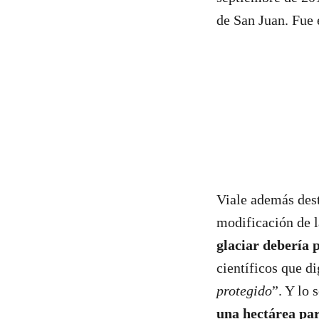
de San Juan. Fue 
Viale además dest
modificación de 
glaciar debería 
científicos que di
protegido
”. Y lo 
una hectárea par