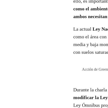
ello, es importan
como el ambiente
ambos necesitan
La actual
Ley Nac
como el área con 
media y baja mon
con suelos satura
Acción de Greenp
Durante la charla
modificar la Ley
Ley Ómnibus pro