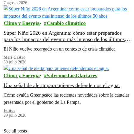
7 agosto 2026
Clima y Energía
Cambio climático
Súper Niño 2026 en Argentina: cómo estar preparados
para los impactos del evento más intenso de los últimos
50 años
El Niño vuelve recargado en un contexto de crisis climática
Meri Castro
30 julio 2026
Clima y Energía
SalvemosLosGlaciares
Una señal de alerta para quienes defendemos el agua.
Cómo evalúa Greenpeace las recientes novedades sobre la cautelar
presentada por el gobierno de La Pampa.
Editor
29 julio 2026
See all posts