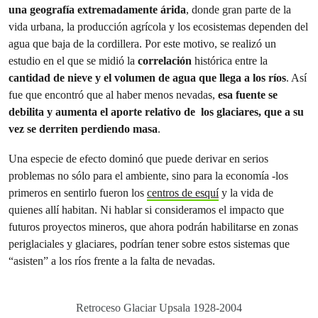
una geografía extremadamente árida
, donde gran parte de la
vida urbana, la producción agrícola y los ecosistemas dependen del
agua que baja de la cordillera. Por este motivo, se realizó un
estudio en el que se midió la
correlación
histórica entre la
cantidad de nieve y el volumen de agua que llega a los ríos
. Así
fue que encontró que al haber menos nevadas,
esa fuente se
debilita y aumenta el aporte relativo de los glaciares, que a su
vez se derriten perdiendo masa
.
Una especie de efecto dominó que puede derivar en serios
problemas no sólo para el ambiente, sino para la economía -los
primeros en sentirlo fueron los
centros de esquí
y la vida de
quienes allí habitan. Ni hablar si consideramos el impacto que
futuros proyectos mineros, que ahora podrán habilitarse en zonas
periglaciales y glaciares, podrían tener sobre estos sistemas que
“asisten” a los ríos frente a la falta de nevadas.
Retroceso Glaciar Upsala 1928-2004