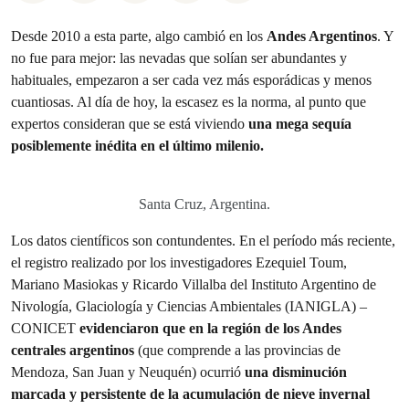
Desde 2010 a esta parte, algo cambió en los
Andes Argentinos
. Y
no fue para mejor: las nevadas que solían ser abundantes y
habituales, empezaron a ser cada vez más esporádicas y menos
cuantiosas. Al día de hoy, la escasez es la norma, al punto que
expertos consideran que se está viviendo
una mega sequía
posiblemente inédita en el último milenio.
Santa Cruz, Argentina.
Los datos científicos son contundentes. En el período más reciente,
el registro realizado por los investigadores Ezequiel Toum,
Mariano Masiokas y Ricardo Villalba del Instituto Argentino de
Nivología, Glaciología y Ciencias Ambientales (IANIGLA) –
CONICET
evidenciaron que en la región de los Andes
centrales argentinos
(que comprende a las provincias de
Mendoza, San Juan y Neuquén) ocurrió
una disminución
marcada y persistente de la acumulación de nieve invernal