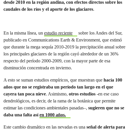
desde 2010 en la región andina, con efectos directos sobre los
caudales de los ríos y el aporte de los glaciares
.
En la misma línea, un
estudio reciente
sobre los Andes del Sur,
publicado en Communications Earth & Environment, que estimó
que durante la mega sequía 2010-2019 la precipitación anual sobre
los principales glaciares de la región cayó alrededor de un 36%
respecto del período 2000-2009, con la mayor parte de esa
disminución concentrada en invierno.
A esto se suman estudios empíricos
,
que muestran que
hacía 100
años que no se registraba un período tan largo en el que
cayera tan poca nieve
. Asimismo,
otros estudios
-en ese caso
dendrológicos, es decir, de la rama de la botánica que permite
estimar las condiciones ambientales pasadas–,
sugieren que no se
daba una falta así
en 1000 años.
Este cambio dramático en las nevadas es una
señal de alerta
para