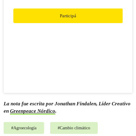
nuestros reclamos
Participá
La nota fue escrita por Jonathan Findalen, Líder Creativo
en
Greenpeace Nórdico
.
#
Agroecología
#
Cambio climático