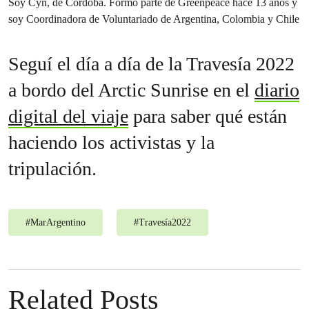
Soy Cyn, de Córdoba. Formo parte de Greenpeace hace 13 años y
soy Coordinadora de Voluntariado de Argentina, Colombia y Chile
Seguí el día a día de la Travesía 2022
a bordo del Arctic Sunrise en el
diario
digital del viaje
para saber qué están
haciendo los activistas y la
tripulación.
#
MarArgentino
#
Travesía2022
Related Posts