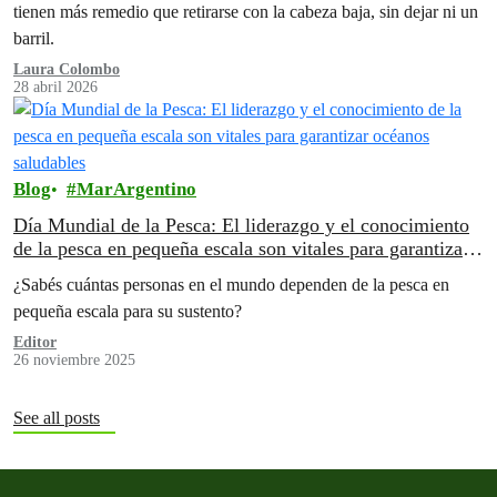
tienen más remedio que retirarse con la cabeza baja, sin dejar ni un
barril.
Laura Colombo
28 abril 2026
Blog
MarArgentino
Día Mundial de la Pesca: El liderazgo y el conocimiento
de la pesca en pequeña escala son vitales para garantizar
océanos saludables
¿Sabés cuántas personas en el mundo dependen de la pesca en
pequeña escala para su sustento?
Editor
26 noviembre 2025
See all posts