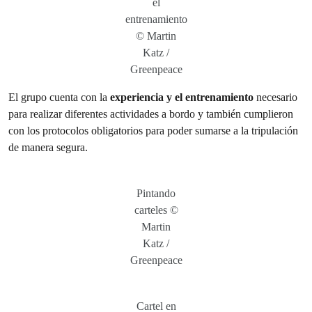
el
entrenamiento
© Martin
Katz /
Greenpeace
El grupo cuenta con la
experiencia y el entrenamiento
necesario
para realizar diferentes actividades a bordo y también cumplieron
con los protocolos obligatorios para poder sumarse a la tripulación
de manera segura.
Pintando
carteles ©
Martin
Katz /
Greenpeace
Cartel en