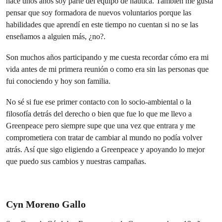
hace unos años soy parte del equipo de náutica. También me gusta
pensar que soy formadora de nuevos voluntarios porque las
habilidades que aprendí en este tiempo no cuentan si no se las
enseñamos a alguien más, ¿no?.
Son muchos años participando y me cuesta recordar cómo era mi
vida antes de mi primera reunión o como era sin las personas que
fui conociendo y hoy son familia.
No sé si fue ese primer contacto con lo socio-ambiental o la
filosofía detrás del derecho o bien que fue lo que me llevo a
Greenpeace pero siempre supe que una vez que entrara y me
comprometiera con tratar de cambiar al mundo no podía volver
atrás. Así que sigo eligiendo a Greenpeace y apoyando lo mejor
que puedo sus cambios y nuestras campañas.
Cyn Moreno Gallo