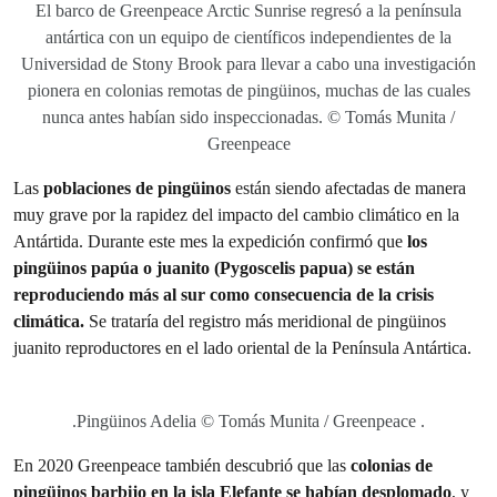
El barco de Greenpeace Arctic Sunrise regresó a la península
antártica con un equipo de científicos independientes de la
Universidad de Stony Brook para llevar a cabo una investigación
pionera en colonias remotas de pingüinos, muchas de las cuales
nunca antes habían sido inspeccionadas. © Tomás Munita /
Greenpeace
Las
poblaciones de pingüinos
están siendo afectadas de manera
muy grave por la rapidez del impacto del cambio climático en la
Antártida. Durante este mes la expedición confirmó que
los
pingüinos papúa o juanito (Pygoscelis papua) se están
reproduciendo más al sur como consecuencia de la crisis
climática.
Se trataría del registro más meridional de pingüinos
juanito reproductores en el lado oriental de la Península Antártica.
.Pingüinos Adelia © Tomás Munita / Greenpeace .
En 2020 Greenpeace también descubrió que las
colonias de
pingüinos barbijo en la isla Elefante se habían desplomado
, y