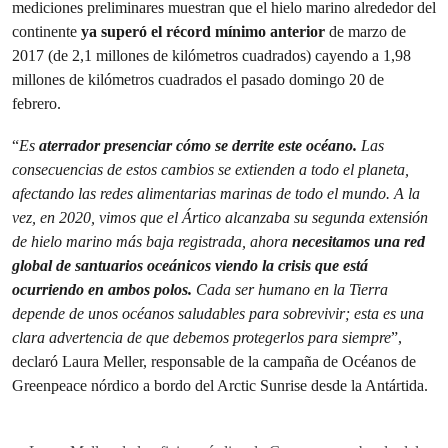
mediciones preliminares muestran que el hielo marino alrededor del
continente
ya superó el récord mínimo anterior
de marzo de
2017 (de 2,1 millones de kilómetros cuadrados) cayendo a 1,98
millones de kilómetros cuadrados el pasado domingo 20 de
febrero.
“
Es
aterrador presenciar cómo se derrite este océano.
Las
consecuencias de estos cambios se extienden a todo el planeta,
afectando las redes alimentarias marinas de todo el mundo. A la
vez, en 2020, vimos que el Ártico alcanzaba su segunda extensión
de hielo marino más baja registrada, ahora
necesitamos una red
global de santuarios oceánicos viendo la crisis que está
ocurriendo en ambos polos.
Cada ser humano en la Tierra
depende de unos océanos saludables para sobrevivir; esta es una
clara advertencia de que debemos protegerlos para siempre
”,
declaró Laura Meller, responsable de la campaña de Océanos de
Greenpeace nórdico a bordo del Arctic Sunrise desde la Antártida.