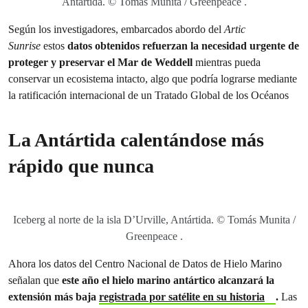
Antártida. © Tomás Munita / Greenpeace .
Según los investigadores, embarcados abordo del
Artic
Sunrise
estos
datos obtenidos refuerzan la necesidad urgente de
proteger y preservar el Mar de Weddell
mientras pueda
conservar un ecosistema intacto, algo que podría lograrse mediante
la ratificación internacional de un Tratado Global de los Océanos
La Antártida calentándose más
rápido que nunca
Iceberg al norte de la isla D’Urville, Antártida. © Tomás Munita /
Greenpeace .
Ahora los datos del Centro Nacional de Datos de Hielo Marino
señalan que
este año el hielo marino antártico alcanzará la
extensión más baja
registrada por satélite en su historia
.
Las