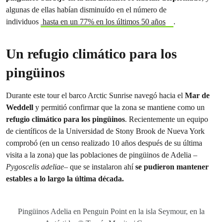
algunas de ellas habían disminuído en el número de
individuos
hasta en un 77% en los últimos 50 años
.
Un refugio climático para los
pingüinos
Durante este tour el barco Arctic Sunrise navegó hacia el
Mar de
Weddell
y permitió confirmar que la zona se mantiene como un
refugio climático para los pingüinos
. Recientemente un equipo
de científicos de la Universidad de Stony Brook de Nueva York
comprobó (en un censo realizado 10 años después de su última
visita a la zona) que las poblaciones de pingüinos de Adelia –
Pygoscelis adeliae
– que se instalaron ahí
se pudieron mantener
estables a lo largo la última década.
Pingüinos Adelia en Penguin Point en la isla Seymour, en la