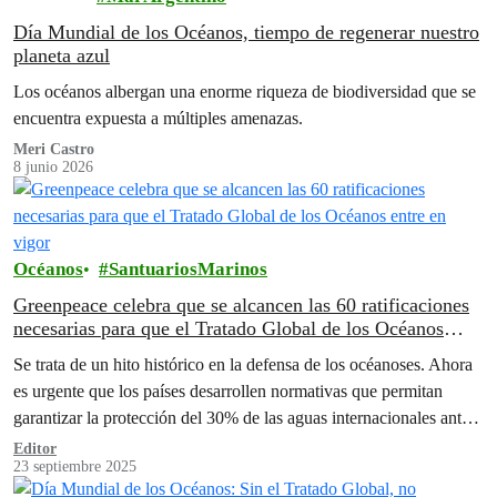
Día Mundial de los Océanos, tiempo de regenerar nuestro
planeta azul
Los océanos albergan una enorme riqueza de biodiversidad que se
encuentra expuesta a múltiples amenazas.
Meri Castro
8 junio 2026
Océanos
SantuariosMarinos
Greenpeace celebra que se alcancen las 60 ratificaciones
necesarias para que el Tratado Global de los Océanos
entre en vigor
Se trata de un hito histórico en la defensa de los océanoses. Ahora
es urgente que los países desarrollen normativas que permitan
garantizar la protección del 30% de las aguas internacionales antes
de 2030
Editor
23 septiembre 2025