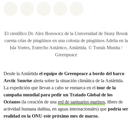
Share on Whatsapp
Share on Facebook
Share on Twitter
Share via Email
Share on Bluesky
El científico Dr. Alex Borowicz de la Universidad de Stony Brook
cuenta crías de pingüinos en una colonia de pingüinos Adelia en la
Isla Vortex, Estrecho Antártico, Antártida. © Tomás Munita /
Greenpeace
Desde la Antártida
el equipo de Greenpeace a bordo del barco
Arctic Sunrise
alerta sobre la situación climática de la Antártida.
La expedición que llevan a cabo se enmarca en el
tour de la
campaña mundial para pedir un Tratado Global de los
Océanos
(la creación de una
red de santuarios marinos
, libres de
actividad humana dañina, en aguas internacionales) que
podría ser
realidad en la ONU este próximo mes de marzo.