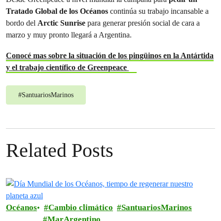
Tratado Global de los Océanos
continúa su trabajo incansable a
bordo del
Arctic Sunrise
para generar presión social de cara a
marzo y muy pronto llegará a Argentina.
Conocé mas sobre la situación de los pingüinos en la Antártida
y el trabajo científico de Greenpeace
#
SantuariosMarinos
Related Posts
Océanos
Cambio climático
SantuariosMarinos
MarArgentino