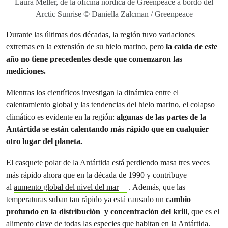
Laura Meller, de la oficina nórdica de Greenpeace a bordo del
Arctic Sunrise © Daniella Zalcman / Greenpeace
Durante las últimas dos décadas, la región tuvo variaciones
extremas en la extensión de su hielo marino, pero
la caída de este
año no tiene precedentes desde que comenzaron las
mediciones.
Mientras los científicos investigan la dinámica entre el
calentamiento global y las tendencias del hielo marino, el colapso
climático es evidente en la región:
algunas de las partes de la
Antártida se están calentando más rápido que en cualquier
otro lugar del planeta.
El casquete polar de la Antártida está perdiendo masa tres veces
más rápido ahora que en la década de 1990 y contribuye
al
aumento global del nivel del mar
. Además, que las
temperaturas suban tan rápido ya está causado un
cambio
profundo en la distribución y concentración del krill
, que es el
alimento clave de todas las especies que habitan en la Antártida.