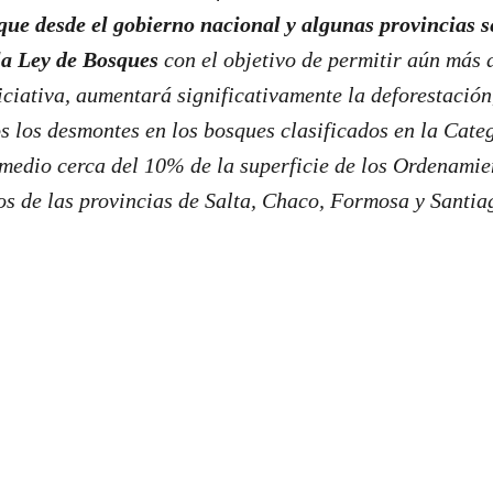
que desde el gobierno nacional y algunas provincias 
la Ley de Bosques
con el objetivo de permitir aún más
iciativa, aumentará significativamente la deforestación
s los desmontes en los bosques clasificados en la Catego
edio cerca del 10% de la superficie de los Ordenamien
s de las provincias de Salta, Chaco, Formosa y Santia