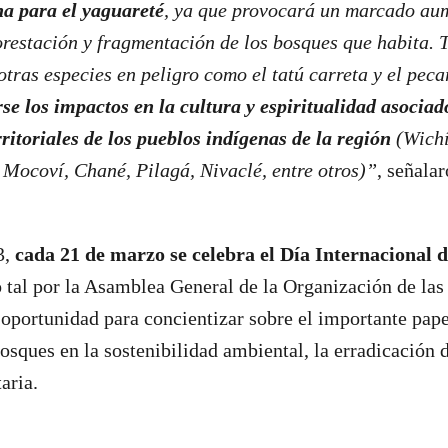
a para el yaguareté
, ya que provocará un marcado aum
orestación y fragmentación de los bosques que habita.
otras especies en peligro como el tatú carreta y el peca
e los impactos en la cultura y espiritualidad asociado
rritoriales de los pueblos indígenas de la región
(Wichí
 Mocoví, Chané, Pilagá, Nivaclé, entre otros)”
, señalar
3,
cada 21 de marzo se celebra el Día Internacional 
tal por la Asamblea General de la Organización de la
portunidad para concientizar sobre el importante pape
sques en la sostenibilidad ambiental, la erradicación d
taria.