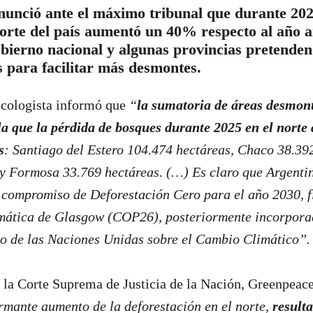
unció ante el máximo tribunal que durante 202
orte del país aumentó un 40% respecto al año a
obierno nacional y algunas provincias pretenden
 para facilitar más desmontes.
ecologista informó que
“
la sumatoria de áreas desmon
a que la pérdida de bosques durante 2025 en el norte 
s
: Santiago del Estero 104.474 hectáreas, Chaco 38.392
y Formosa 33.769 hectáreas. (…) Es claro que Argentin
l compromiso de Deforestación Cero para el año 2030, 
mática de Glasgow (COP26), posteriormente incorpora
 de las Naciones Unidas sobre el Cambio Climático”. 
e la Corte Suprema de Justicia de la Nación, Greenpeace
armante aumento de la deforestación en el norte,
resulta