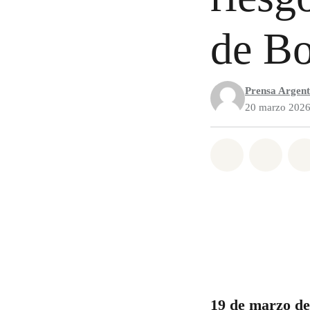
de B
Prensa Argent
20 marzo 202
Share on Wh
Share 
19 de marzo de