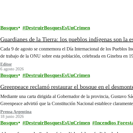
Bosques
DestruirBosquesEsUnCrimen
Guardianes de la Tierra: los pueblos indígenas son la e
Cada 9 de agosto se conmemora el Día Internacional de los Pueblos In
de trabajo de la ONU sobre esta población, celebrada en Ginebra en 1
Editor
6 agosto 2026
Bosques
DestruirBosquesEsUnCrimen
Greenpeace reclamó restaurar el bosque en el desmonte
Mediante una carta dirigida al Gobernador de la provincia, Gustavo Sáe
Greenpeace advirtió que la Constitución Nacional establece clarament
Prensa Argentina
18 junio 2026
Bosques
DestruirBosquesEsUnCrimen
Incendios Forest