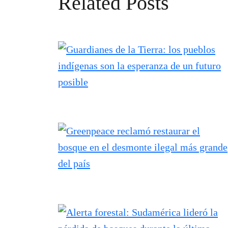
Related Posts