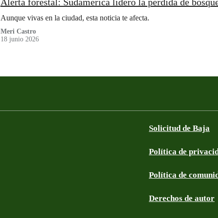
Alerta forestal: Sudamérica lideró la pérdida de bosqu
Aunque vivas en la ciudad, esta noticia te afecta.
Meri Castro
18 junio 2026
Solicitud de Baja
Política de privaci
Política de comuni
Derechos de autor