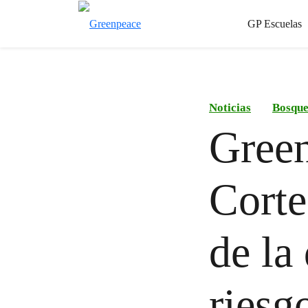
GP Escuelas
Noticias
Bosque
Green
Corte
de la
riesg