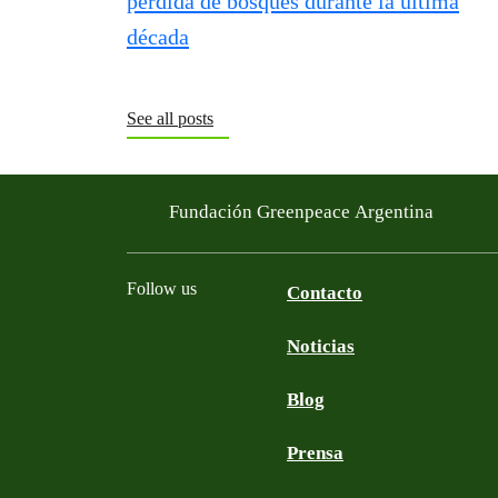
See all posts
Fundación Greenpeace Argentina
Follow us
Contacto
Noticias
Facebook
Twitter
YouTube
Instagram
Blog
Prensa