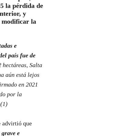
5 la pérdida de
nterior, y
 modificar la
tadas e
del país fue de
 hectáreas, Salta
a aún está lejos
firmado en 2021
do por la
(1)
 advirtió que
 grave e