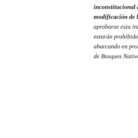
inconstitucional 
modificación de 
aprobarse esta in
estarán prohibido
abarcando en prom
de Bosques Nativo