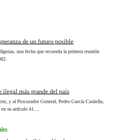
speranza de un futuro posible
dígenas, una fecha que recuerda la primera reunión
982.
 ilegal más grande del país
nz, y al Procurador General, Pedro García Castiella,
e en su artículo 41…
ales