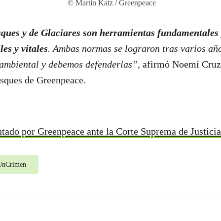
© Martin Katz / Greenpeace
sques y de Glaciares son herramientas fundamentales
les y vitales
. Ambas normas se lograron tras varios año
ambiental y debemos defenderlas”,
afirmó Noemí Cruz,
sques de Greenpeace.
ntado por Greenpeace ante la Corte Suprema de Justicia
sUnCrimen