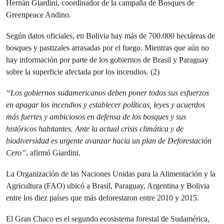
Hernán Giardini, coordinador de la campaña de Bosques de
Greenpeace Andino.
Según datos oficiales, en Bolivia hay más de 700.000 hectáreas de
bosques y pastizales arrasadas por el fuego. Mientras que aún no
hay información por parte de los gobiernos de Brasil y Paraguay
sobre la superficie afectada por los incendios. (2)
“Los gobiernos sudamericanos deben poner todos sus esfuerzos
en apagar los incendios y establecer políticas, leyes y acuerdos
más fuertes y ambiciosos en defensa de los bosques y sus
históricos habitantes. Ante la actual crisis climática y de
biodiversidad es urgente avanzar hacia un plan de Deforestación
Cero”
, afirmó Giardini.
La Organización de las Naciones Unidas para la Alimentación y la
Agricultura (FAO) ubicó a Brasil, Paraguay, Argentina y Bolivia
entre los diez países que más deforestaron entre 2010 y 2015.
El Gran Chaco es el segundo ecosistema forestal de Sudamérica,