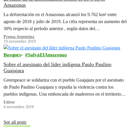
Amazonas
La deforestación en el Amazonas alcanzó los 9.762 km² entre
agosto de 2018 y julio de 2019. La cifra representa un aumento del
30% respecto al período anterior , según datos del…
Prensa Argentina
19 noviembre 2019
Bosques
SalváElAmazonas
Sobre el asesinato del líder indígena Paulo Paulino
Guajajara
Greenpeace se solidariza con el pueblo Guajajara por el asesinato
de Paulo Paulino Guajajara y repudia la violencia contra los
pueblos indígenas. Una emboscada de madereros en el territorio
Indígena…
Editor
4 noviembre 2019
See all posts