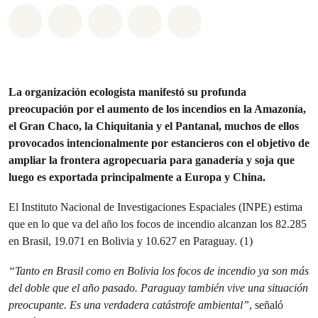
Share on Whatsapp
Share on Facebook
Share on Twitter
Share via Email
Share on Bluesky
La organización ecologista manifestó su profunda
preocupación por el aumento de los incendios en la Amazonía,
el Gran Chaco, la Chiquitania y el Pantanal, muchos de ellos
provocados intencionalmente por estancieros con el objetivo de
ampliar la frontera agropecuaria para ganadería y soja que
luego es exportada principalmente a Europa y China.
El Instituto Nacional de Investigaciones Espaciales (INPE) estima
que en lo que va del año los focos de incendio alcanzan los 82.285
en Brasil, 19.071 en Bolivia y 10.627 en Paraguay. (1)
“Tanto en Brasil como en Bolivia los focos de incendio ya son más
del doble que el año pasado. Paraguay también vive una situación
preocupante. Es una verdadera catástrofe ambiental”
, señaló